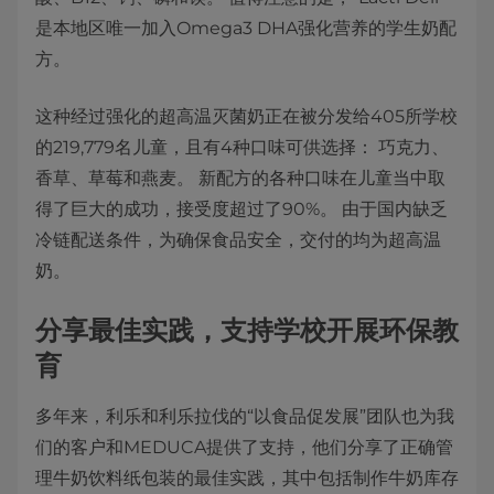
是本地区唯一加入Omega3 DHA强化营养的学生奶配
方。
这种经过强化的超高温灭菌奶正在被分发给405所学校
的219,779名儿童，且有4种口味可供选择： 巧克力、
香草、草莓和燕麦。 新配方的各种口味在儿童当中取
得了巨大的成功，接受度超过了90%。 由于国内缺乏
冷链配送条件，为确保食品安全，交付的均为超高温
奶。
分享最佳实践，支持学校开展环保教
育
多年来，利乐和利乐拉伐的“以食品促发展”团队也为我
们的客户和MEDUCA提供了支持，他们分享了正确管
理牛奶饮料纸包装的最佳实践，其中包括制作牛奶库存