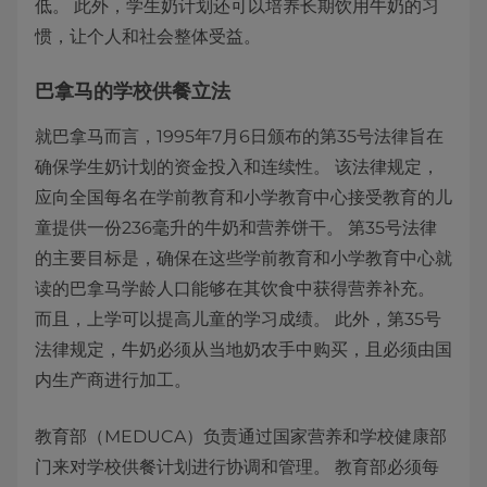
低。 此外，学生奶计划还可以培养长期饮用牛奶的习
惯，让个人和社会整体受益。
巴拿马的学校供餐立法
就巴拿马而言，1995年7月6日颁布的第35号法律旨在
确保学生奶计划的资金投入和连续性。 该法律规定，
应向全国每名在学前教育和小学教育中心接受教育的儿
童提供一份236毫升的牛奶和营养饼干。 第35号法律
的主要目标是，确保在这些学前教育和小学教育中心就
读的巴拿马学龄人口能够在其饮食中获得营养补充。
而且，上学可以提高儿童的学习成绩。 此外，第35号
法律规定，牛奶必须从当地奶农手中购买，且必须由国
内生产商进行加工。
教育部（MEDUCA）负责通过国家营养和学校健康部
门来对学校供餐计划进行协调和管理。 教育部必须每