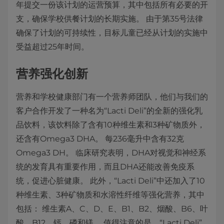
年提交一份该计划的运营预算，其中包括所有必要的开
支，确保学校供餐计划的长期实施。 由于第35号法律
确保了计划的可持续性，目标儿童已经从计划的实施中
受益超过25年时间。
营养强化创新
营养和学校健康部门有一个营养师团队，他们与我们的
客户合作开发了一种名为“Lacti Deli”的全新的强化乳
品饮料，该饮料除了含有10种维生素和3种矿物质外，
还含有Omega3 DHA。 每236毫升中含有32克
Omega3 DH。 临床研究表明，DHA对视觉和神经系
统的发育具有重要作用，而且DHA还能改善免疫系
统，促进心脏健康。 此外，“Lacti Deli”中还加入了10
种维生素、3种矿物质和水溶性纤维等强化营养，其中
包括： 维生素A、C、D、E、B1、B2、烟酸、B6、叶
酸、B12、钙、磷和镁。 值得注意的是，“Lacti Deli”