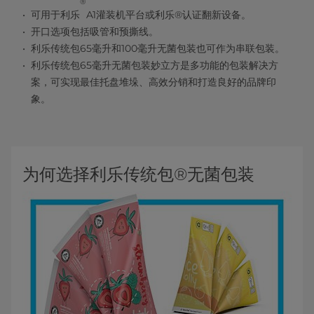
®
可用于利乐
A1灌装机平台或利乐®认证翻新设备。
开口选项包括吸管和预撕线。
利乐传统包65毫升和100毫升无菌包装也可作为串联包装。
利乐传统包65毫升无菌包装妙立方是多功能的包装解决方
案，可实现最佳托盘堆垛、高效分销和打造良好的品牌印
象。
为何选择利乐传统包®无菌包装