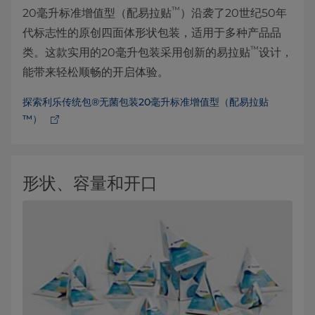
™
20毫升标准增值型（配易拉贴
）沿袭了20世纪50年
代标志性的原创四面体形状包装，适用于多种产品品
™
类。这款实用的20毫升包装采用创新的易拉贴
设计，
能带来轻松顺畅的开启体验。
探索利乐传统包®无菌包装20毫升标准增值型（配易拉贴
™）
形状、容量和开口