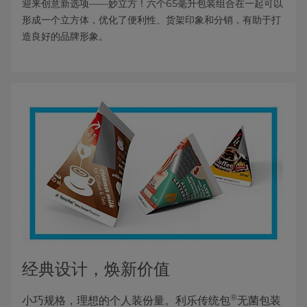
迎来创意新选项——妙立方！六个65毫升包装组合在一起可以
形成一个立方体，优化了便利性、货架印象和分销，有助于打
造良好的品牌形象。
经典设计，焕新价值
®
小巧规格，理想的个人装份量。利乐传统包
无菌包装