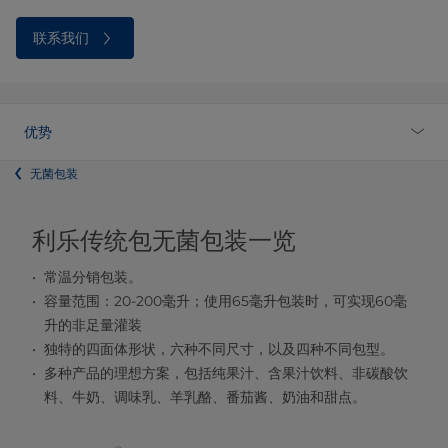
联系我们
优势
无菌包装
利乐传统包无菌包装一览
常温分销包装。
容量范围：20-200毫升；使用65毫升包装时，可实现60毫
升的非足量灌装
独特的四面体形状，六种不同尺寸，以及四种不同包型。
多种产品的理想方案，包括纯果汁、含果汁饮料、非碳酸饮
料、牛奶、调味乳、羊乳酪、番茄酱、奶油和甜点。