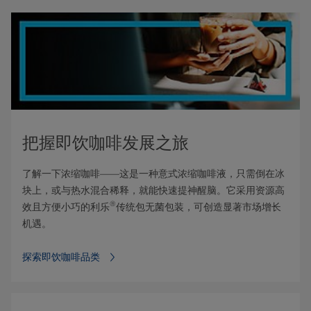
把握即饮咖啡发展之旅
了解一下浓缩咖啡——这是一种意式浓缩咖啡液，只需倒在冰
块上，或与热水混合稀释，就能快速提神醒脑。它采用资源高
®
效且方便小巧的利乐
传统包无菌包装，可创造显著市场增长
机遇。
探索即饮咖啡品类