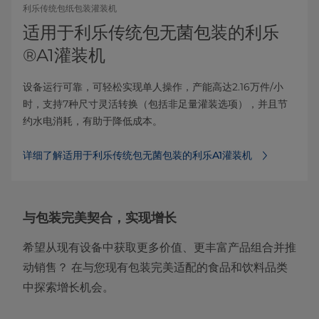
利乐传统包纸包装灌装机
适用于利乐传统包无菌包装的利乐
®A1灌装机
设备运行可靠，可轻松实现单人操作，产能高达2.16万件/小
时，支持7种尺寸灵活转换（包括非足量灌装选项），并且节
约水电消耗，有助于降低成本。
详细了解适用于利乐传统包无菌包装的利乐A1灌装机
与包装完美契合，实现增长
希望从现有设备中获取更多价值、更丰富产品组合并推
动销售？ 在与您现有包装完美适配的食品和饮料品类
中探索增长机会。