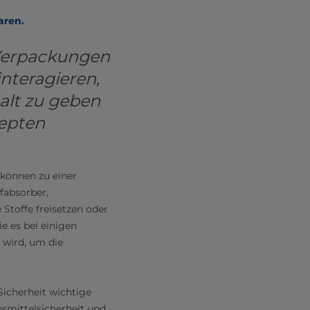
aren.
e Verpackungen
nteragieren,
alt zu geben
zepten
 können zu einer
ffabsorber,
Stoffe freisetzen oder
 es bei einigen
 wird, um die
Sicherheit wichtige
nsmittelsicherheit und