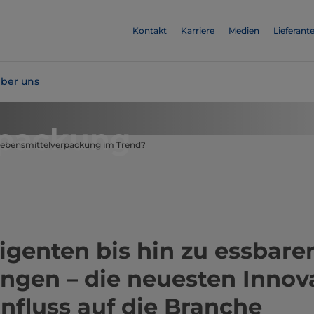
Kontakt
Karriere
Medien
Lieferant
ber uns
rpackung
 Lebensmittelverpackung im Trend?
ligenten bis hin zu essbare
ngen – die neuesten Innov
influss auf die Branche