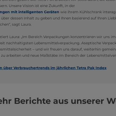
rn. Unsere Vision ist eine Zukunft, in der
ungen mit intelligenten Geräten
wie Ihrem Kühlschrank interag
 über dessen Inhalt zu geben und Ihnen basierend auf Ihren Lieb
hen“, sagt Laura.
ert Laura: „Im Bereich Verpackungen konzentrieren wir uns im
eit nachhaltigsten Lebensmittelverpackung. Aseptische Verpac
nsmittelsicherheit – und wir freuen uns darauf, weiterhin geme
 zu arbeiten und neue Maßstäbe im Bereich der Lebensmittelve
n über Verbrauchertrends im jährlichen Tetra Pak Index
hr Berichte aus unserer W