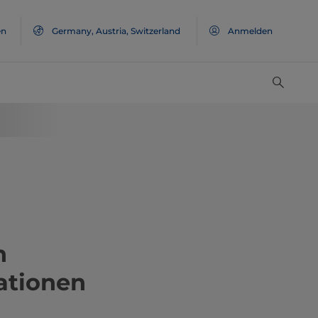
en
Germany, Austria, Switzerland
Anmelden
n
ationen