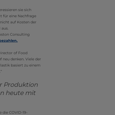
essieren sie sich
t für eine Nachfrage
nicht auf Kosten der
 aus.
oston Consulting
bezahlen.
irector of Food
f neu denken. Viele der
lastik basiert zu einem
.“
r Produktion
n heute mit
ie die COVID-19-