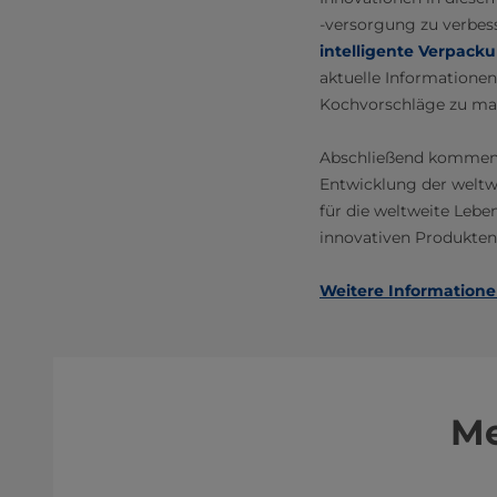
-versorgung zu verbesse
intelligente Verpack
aktuelle Informationen
Kochvorschläge zu mac
Abschließend kommenti
Entwicklung der weltw
für die weltweite Lebe
innovativen Produkten
Weitere Informatione
Me