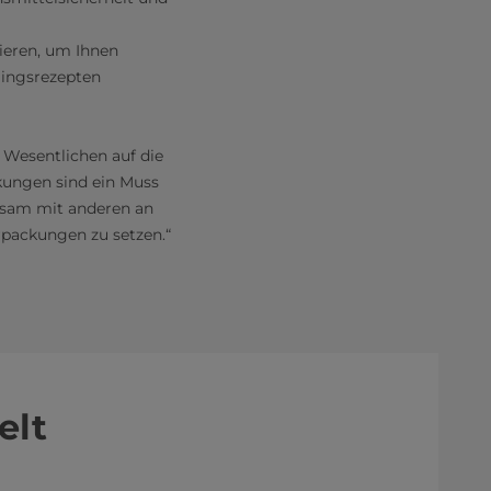
ieren, um Ihnen
lingsrezepten
 Wesentlichen auf die
kungen sind ein Muss
insam mit anderen an
rpackungen zu setzen.“
elt