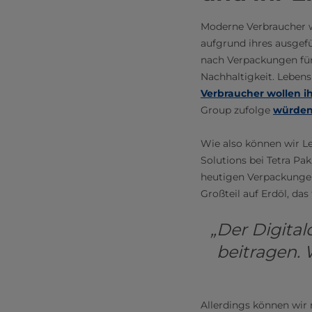
Moderne Verbraucher wo
aufgrund ihres ausgefü
nach Verpackungen für 
Nachhaltigkeit. Leben
Verbraucher wollen ih
Group zufolge
würden
Wie also können wir L
Solutions bei Tetra Pa
heutigen Verpackungen 
Großteil auf Erdöl, das
„Der Digita
beitragen.
Allerdings können wir 