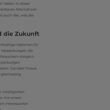
 haben. In dieser
sierbaren Alternativen
ls auch das, was die
d die Zukunft
chhaltige Optionen für
e Verpackungen, die
rbrauchern steigern
Verpackungen
eren. Darüber hinaus
gleichzeitig
r intelligenten
ger mit einem
in interessanter
.