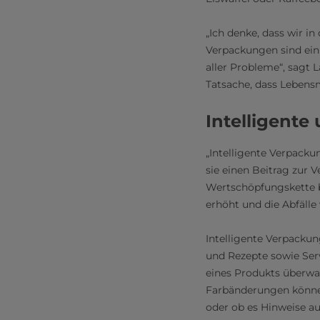
„Ich denke, dass wir i
Verpackungen sind ein
aller Probleme“, sagt
Tatsache, dass Lebensm
Intelligente
„Intelligente Verpacku
sie einen Beitrag zur
Wertschöpfungskette b
erhöht und die Abfälle 
Intelligente Verpacku
und Rezepte sowie Serv
eines Produkts überwa
Farbänderungen könne
oder ob es Hinweise au