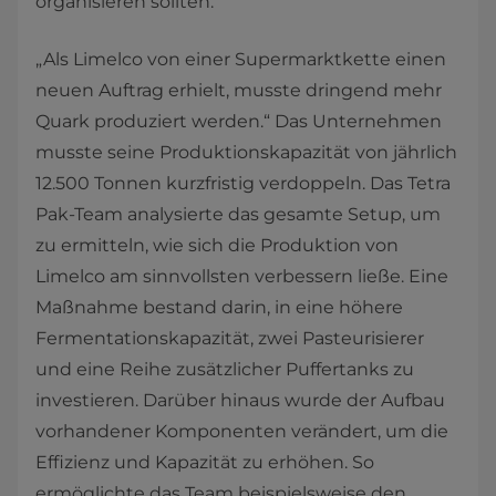
organisieren sollten.“
„Als Limelco von einer Supermarktkette einen
neuen Auftrag erhielt, musste dringend mehr
Quark produziert werden.“ Das Unternehmen
musste seine Produktionskapazität von jährlich
12.500 Tonnen kurzfristig verdoppeln. Das Tetra
Pak-Team analysierte das gesamte Setup, um
zu ermitteln, wie sich die Produktion von
Limelco am sinnvollsten verbessern ließe. Eine
Maßnahme bestand darin, in eine höhere
Fermentationskapazität, zwei Pasteurisierer
und eine Reihe zusätzlicher Puffertanks zu
investieren. Darüber hinaus wurde der Aufbau
vorhandener Komponenten verändert, um die
Effizienz und Kapazität zu erhöhen. So
ermöglichte das Team beispielsweise den