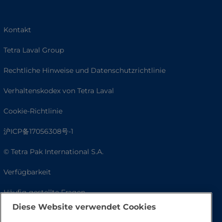
Kontakt
Tetra Laval Group
Rechtliche Hinweise und Datenschutzrichtlinie
Verhaltenskodex von Tetra Laval
Cookie-Richtlinie
沪ICP备17056308号-1
© Tetra Pak International S.A.
Verfügbarkeit
Häufig gestellte Fragen
Diese Website verwendet Cookies