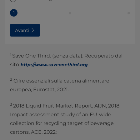
1
Avanti
1
Save One Third. (senza data). Recuperato dal
sito
.
http://www.saveone
third.org
2
Cifre essenziali sulla catena alimentare
europea, Eurostat, 2021.
3
2018 Liquid Fruit Market Report, AIJN, 2018;
Impact assessment study of an EU-wide
collection for recycling target of beverage
cartons, ACE, 2022;