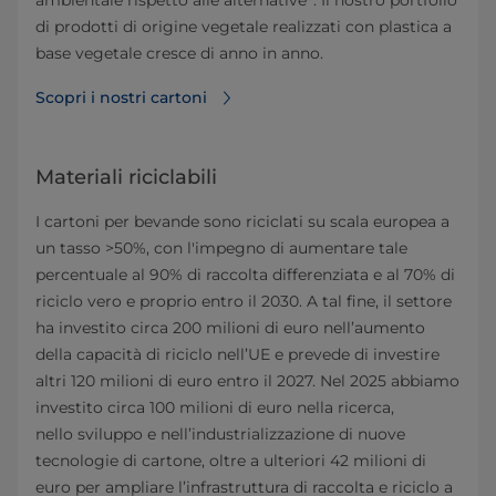
ambientale rispetto alle alternative
. Il nostro portfolio
di prodotti di origine vegetale realizzati con plastica a
base vegetale cresce di anno in anno.
Scopri i nostri cartoni
Materiali riciclabili
I cartoni per bevande sono riciclati su scala europea a
un tasso >50%, con l'impegno di aumentare tale
percentuale al 90% di raccolta differenziata e al 70% di
riciclo vero e proprio entro il 2030. A tal fine, il settore
ha investito circa 200 milioni di euro nell’aumento
della capacità di riciclo nell’UE e prevede di investire
altri 120 milioni di euro entro il 2027. Nel 2025 abbiamo
investito circa 100 milioni di euro nella ricerca,
nello sviluppo e nell’industrializzazione di nuove
tecnologie di cartone, oltre a ulteriori 42 milioni di
euro per ampliare l’infrastruttura di raccolta e riciclo a