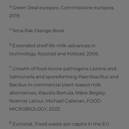
4
Green Deal europeo, Commissione europea,
2019.
5
Tetra Pak Orange Book.
6
Extended shelf life milk-advances in
technology, Rysstad and Kolstad, 2006.
7
Growth of food-borne pathogens Listeria and
Salmonella and sporeforming Paenibacillus and
Bacillus in commercial plant-based milk
alternatives, Klaudia Bartula, Máire Begley,
Noémie Latour, Michael Callanan, FOOD
MICROBIOLOGY, 2023.
8
Eurostat, 'Food waste per capita in the EU