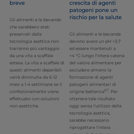
breve
crescita di agenti
patogeni pone un
rischio per la salute
Gli alimenti e le bevande
che sarebbero stati
preservati dalla
Gli alimenti e le bevande
tecnologia asettica non
devono avere un pH <3,7
trarranno più vantaggio
ed essere mantenuti a
da una vita a scaffale
<4 °C lungo l'intera catena
estesa. La vita a scaffale di
del valore alimentare per
questi alimenti deperibili
escludere almeno la
verrà diminuita da 6-12
formazione di agenti
mesi a 1-4 settimane se il
patogeni alimentari di
6,7
confezionamento viene
origine batterica
. Per
effettuato con soluzioni
ottenere tale risultato
non asettiche.
oggi senza l'utilizzo della
tecnologia asettica,
sarebbe necessario
riprogettare l'intera