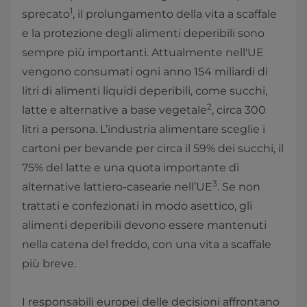
1
sprecato
, il prolungamento della vita a scaffale
e la protezione degli alimenti deperibili sono
sempre più importanti. Attualmente nell'UE
vengono consumati ogni anno 154 miliardi di
litri di alimenti liquidi deperibili, come succhi,
2
latte e alternative a base vegetale
, circa 300
litri a persona. L’industria alimentare sceglie i
cartoni per bevande per circa il 59% dei succhi, il
75% del latte e una quota importante di
3
alternative lattiero-casearie nell’UE
. Se non
trattati e confezionati in modo asettico, gli
alimenti deperibili devono essere mantenuti
nella catena del freddo, con una vita a scaffale
più breve.
I responsabili europei delle decisioni affrontano