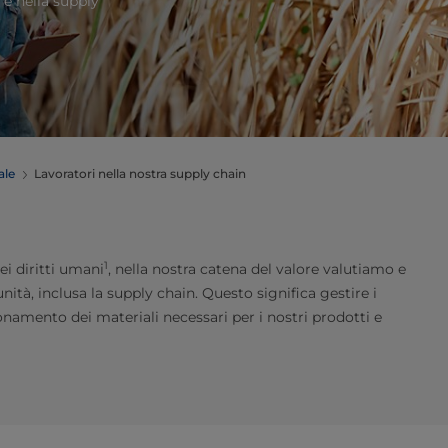
 e nella supply
ale
Lavoratori nella nostra supply chain
1
i diritti umani
, nella nostra catena del valore valutiamo e
ità, inclusa la supply chain. Questo significa gestire i
ionamento dei materiali necessari per i nostri prodotti e