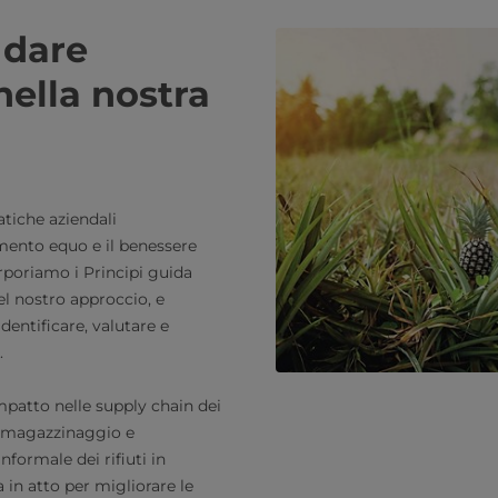
 dare
 nella nostra
atiche aziendali
amento equo e il benessere
rporiamo i Principi guida
nel nostro approccio, e
dentificare, valutare e
.
impatto nelle supply chain dei
el magazzinaggio e
nformale dei rifiuti in
 in atto per migliorare le