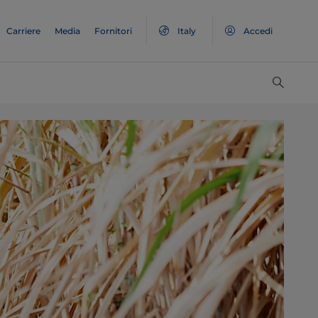
Carriere
Media
Fornitori
Italy
Accedi