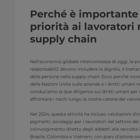
Perché è importante
priorità ai lavoratori
supply chain
Nell'economia globale interconnessa di oggi, le pr
responsabili2 devono includere la dignità, il tratt
delle persone nella supply chain. Ecco perché inco
delle Nazioni Unite sulle aziende e i diritti umani 
conduciamo la due diligence sui diritti umani per i
affrontare i rischi lungo la nostra catena del valore
Nel 2024, questa attività ha incluso valutazioni d'
pigmenti, sondaggi per i lavoratori nel settore d
coinvolgimento diretto degli addetti alla raccolta i
Brasile, Colombia e Vietnam, con piani d'azione ora