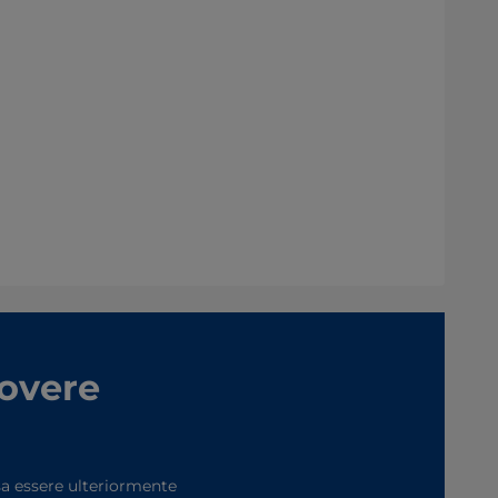
uovere
ssa essere ulteriormente