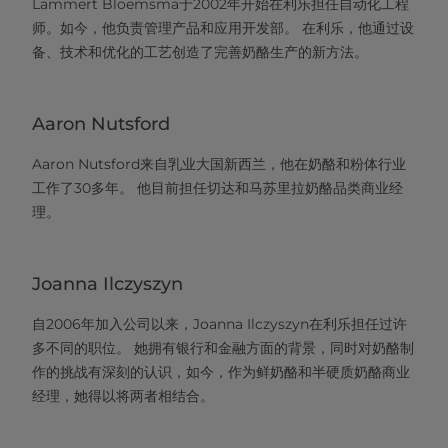
Lammert Bloemsma于2002年开始在利乐担任自动化工程
师。如今，他负责管理产品和应用开发部。 在利乐，他通过设
备、技术和优化的工艺创造了完善奶酪生产的新方法。
Aaron Nutsford
Aaron Nutsford来自乳业大国新西兰，他在奶酪和粉体行业
工作了30多年。 他目前担任切达和马苏里拉奶酪品类商业经
理。
Joanna Ilczyszyn
自2006年加入公司以来，Joanna Ilczyszyn在利乐担任过许
多不同的职位。 她拥有银行和金融方面的背景，同时对奶酪制
作的挑战有深刻的认识，如今，作为鲜奶酪和半硬质奶酪商业
经理，她得以将两者相结合。