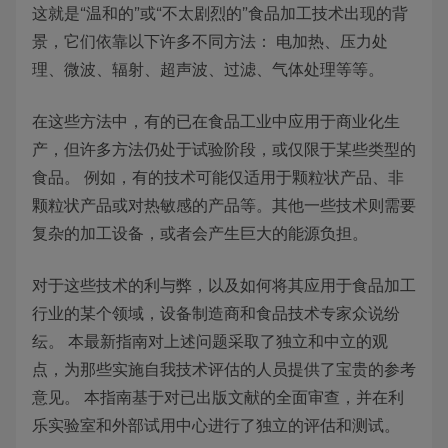
这就是“温和的”或“不太剧烈的”食品加工技术出现的背
景，它们依靠以下许多不同方法： 电加热、压力处
理、微波、辐射、超声波、过滤、气体处理等等。
在这些方法中，有的已在食品工业中应用于商业化生
产，但许多方法仍处于试验阶段，或仅限于某些类型的
食品。 例如，有的技术可能仅适用于颗粒状产品、非
颗粒状产品或对热敏感的产品等。其他一些技术则需要
复杂的加工设备，或者会产生巨大的能源负担。
对于这些技术的利与弊，以及如何将其应用于食品加工
行业的某个领域，设备制造商和食品技术专家众说纷
纭。 本最新指南对上述问题采取了独立和中立的观
点，为那些实施自我技术评估的人员提供了宝贵的参考
意见。 本指南基于对已出版文献的全面审查，并在利
乐实验室和外部试用中心进行了独立的评估和测试。