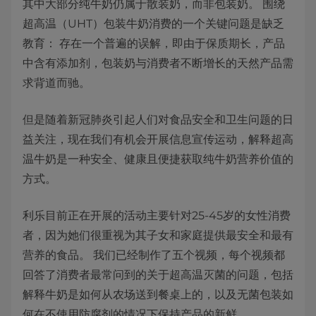
其中大部分纯牛奶仍属于散装奶，而非包装奶。 围绕
超高温（UHT）包装牛奶消费的一个关键问题是缺乏
教育： 存在一个普遍的误解，即由于保质期长，产品
中含有添加剂，包装奶与消费者不断增长的天然产品需
求背道而驰。
但是随着新冠肺炎引起人们对食品安全和卫生问题的日
益关注，现在我们有机会开展信息宣传运动，解释超高
温牛奶是一种安全、健康且便捷获取纯牛奶营养价值的
方式。
利乐目前正在开展的活动主要针对25-45岁的女性消费
者，因为她们很重视为其子女和家庭提供最安全和最有
营养的食品。 我们已经制作了五个视频，每个视频都
回答了消费者最常问到的关于超高温灭菌的问题，包括
解释牛奶是如何从农场送到餐桌上的，以及无菌包装如
何在不使用防腐剂的情况下保持产品的新鲜。