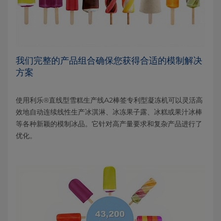
我们完整的产品组合确保您获得合适的模制解决
方案
使用利乐®直线型雪糕生产线A2棒签专利型凝冻机可以灵活高
效地自动连续线性生产冰淇淋、冰冻果子露、冰糕或果汁冰棒
等各种新颖的模制冰品。它针对高产量要求和复杂产品进行了
优化。