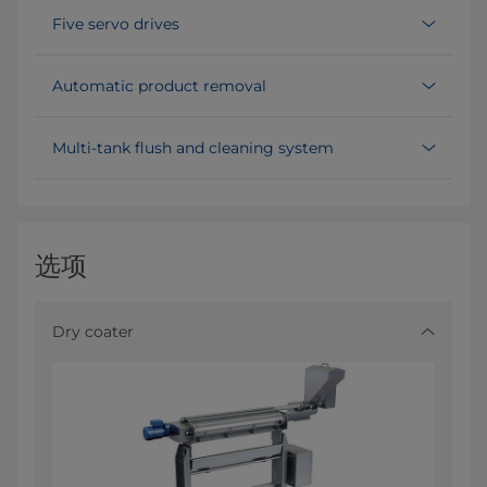
Five servo drives
Automatic product removal
Multi-tank flush and cleaning system
选项
Dry coater