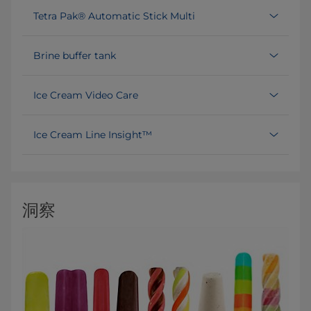
Tetra Pak® Automatic Stick Multi
Brine buffer tank
Ice Cream Video Care
Ice Cream Line Insight™
洞察