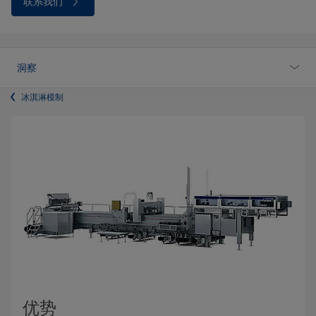
联系我们
洞察
冰淇淋模制
优势