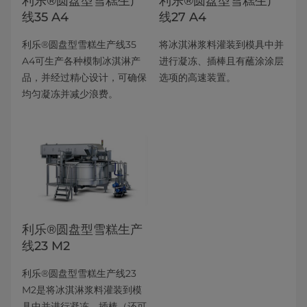
利乐®圆盘型雪糕生产
利乐®圆盘型雪糕生产
线35 A4
线27 A4
利乐®圆盘型雪糕生产线35
将冰淇淋浆料灌装到模具中并
A4可生产各种模制冰淇淋产
进行凝冻、插棒且有蘸涂涂层
品，并经过精心设计，可确保
选项的高速装置。
均匀凝冻并减少浪费。
利乐®圆盘型雪糕生产
线23 M2
利乐®圆盘型雪糕生产线23
M2是将冰淇淋浆料灌装到模
具中并进行凝冻、插棒（还可