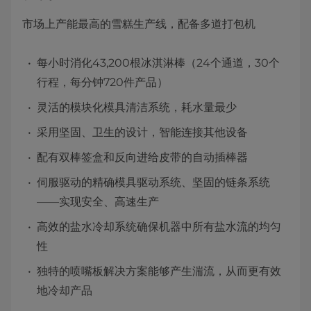
市场上产能最高的雪糕生产线，配备多道打包机
每小时消化43,200根冰淇淋棒（24个通道，30个
行程，每分钟720件产品）
灵活的模块化模具清洁系统，耗水量最少
采用坚固、卫生的设计，智能连接其他设备
配有双棒签盒和反向进给皮带的自动插棒器
伺服驱动的精确模具驱动系统、坚固的链条系统
——实现安全、高速生产
高效的盐水冷却系统确保机器中所有盐水流的均匀
性
独特的喷嘴板解决方案能够产生湍流，从而更有效
地冷却产品