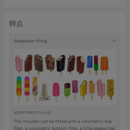
特点
Adaptable filling
ADAPTABLE FILLING
The moulder can be fitted with a volumetric top
filler, a volumetric bottom filler, a time elapse top