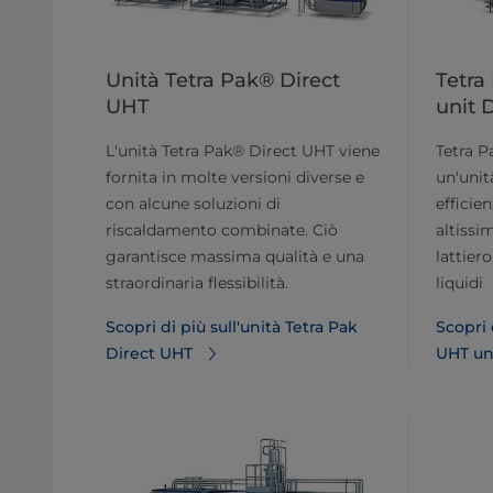
Unità Tetra Pak® Direct
Tetra
UHT
unit 
L'unità Tetra Pak® Direct UHT viene
Tetra P
fornita in molte versioni diverse e
un'unit
con alcune soluzioni di
efficie
riscaldamento combinate. Ciò
altissi
garantisce massima qualità e una
lattiero
straordinaria flessibilità.
liquidi
Scopri di più sull'unità Tetra Pak
Scopri 
Direct UHT
UHT un