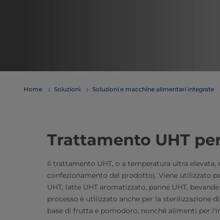
Home
Soluzioni
Soluzioni e macchine alimentari integrate
Trattamento UHT per
Il trattamento UHT, o a temperatura ultra elevata, r
confezionamento del prodotto). Viene utilizzato pe
UHT, latte UHT aromatizzato, panne UHT, bevande a b
processo è utilizzato anche per la sterilizzazione di
base di frutta e pomodoro, nonché alimenti per l'in