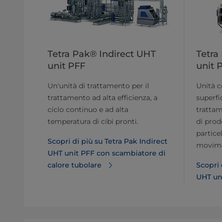
Tetra Pak® Indirect UHT
Tetra
unit PFF
unit 
Un'unità di trattamento per il
Unità c
trattamento ad alta efficienza, a
superfic
ciclo continuo e ad alta
trattam
temperatura di cibi pronti.
di prod
partice
Scopri di più su Tetra Pak Indirect
movimen
UHT unit PFF con scambiatore di
calore tubolare
Scopri 
UHT un