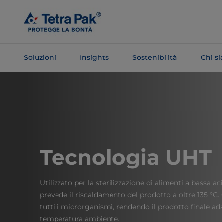
Salta al
contenuto
principale
Soluzioni
Insights
Sostenibilità
Chi s
Salta alla
navigazione
Tecnologia UHT
Utilizzato per la sterilizzazione di alimenti a bassa a
prevede il riscaldamento del prodotto a oltre 135 °C
tutti i microrganismi, rendendo il prodotto finale ada
temperatura ambiente.