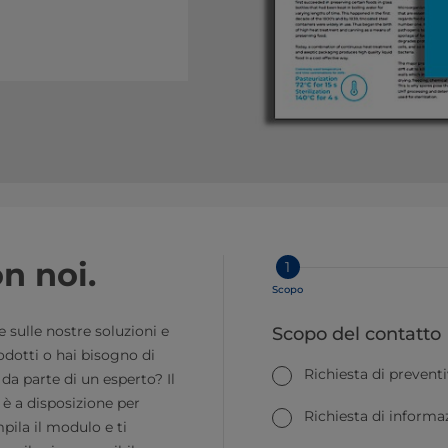
n noi.
1
Scopo
sulle nostre soluzioni e
Scopo del contatto
odotti o hai bisogno di
Richiesta di prevent
da parte di un esperto? Il
è a disposizione per
Richiesta di informa
pila il modulo e ti