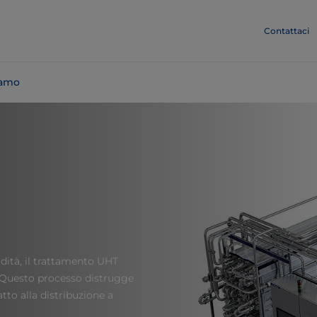
Contattaci
iamo
cidità, il trattamento UHT
. Questo processo distrugge
tto alla distribuzione a