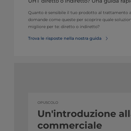
UHT diretto o indiretto? Una guida rap
Quanto è sensibile il tuo prodotto al trattamento a
domande come queste per scoprire quale soluzion
migliore per te: diretto o indiretto?
Trova le risposte nella nostra guida
OPUSCOLO
Un'introduzione alla
commerciale