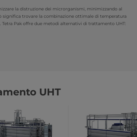
mizzare la distruzione dei microrganismi, minimizzando al
 significa trovare la combinazione ottimale di temperatura
i. Tetra Pak offre due metodi alternativi di trattamento UHT:
ttamento UHT