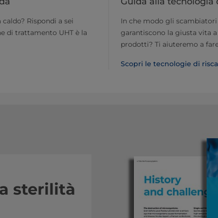
ida
Guida alla tecnologia
 caldo? Rispondi a sei
In che modo gli scambiatori d
e di trattamento UHT è la
garantiscono la giusta vita a
prodotti? Ti aiuteremo a fare
Scopri le tecnologie di ris
 sterilità