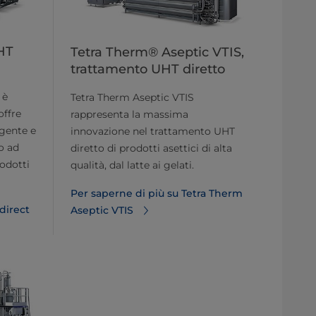
HT
Tetra Therm® Aseptic VTIS,
trattamento UHT diretto
 è
Tetra Therm Aseptic VTIS
offre
rappresenta la massima
igente e
innovazione nel trattamento UHT
o ad
diretto di prodotti asettici di alta
odotti
qualità, dal latte ai gelati.
Per saperne di più su Tetra Therm
ndirect
Aseptic VTIS