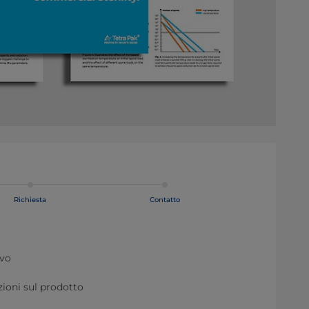
Richiesta
Contatto
ivo
zioni sul prodotto