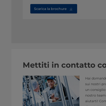
Scarica la brochure
Mettiti in contatto co
Hai domande 
sui nostri pr
un consiglio 
nostro team 
aiutarti! Com