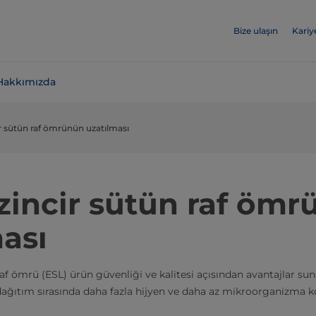
Bize ulaşın
Kariy
Hakkımızda
r sütün raf ömrünün uzatılması
zincir sütün raf ömr
ası
raf ömrü (ESL) ürün güvenliği ve kalitesi açısından avantajlar sun
ağıtım sırasında daha fazla hijyen ve daha az mikroorganizma k