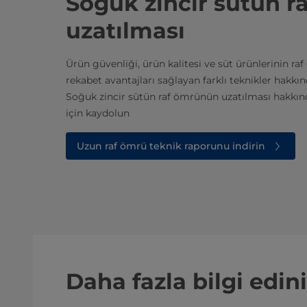
Soğuk zincir sütün 
uzatılması
Ürün güvenliği, ürün kalitesi ve süt ürünlerinin r
rekabet avantajları sağlayan farklı teknikler hakkın
Soğuk zincir sütün raf ömrünün uzatılması hakkın
için kaydolun
Uzun raf ömrü teknik raporunu indirin
Daha fazla bilgi edin