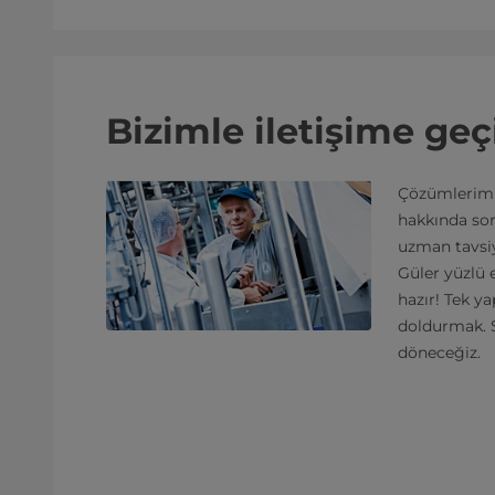
Bizimle iletişime geç
Çözümlerimi
hakkında sor
uzman tavsiy
Güler yüzlü 
hazır! Tek 
doldurmak. S
döneceğiz.