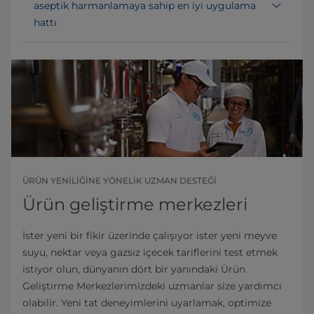
aseptik harmanlamaya sahip en iyi uygulama
hattı
ÜRÜN YENILIĞINE YÖNELIK UZMAN DESTEĞI
Ürün geliştirme merkezleri
İster yeni bir fikir üzerinde çalışıyor ister yeni meyve
suyu, nektar veya gazsız içecek tariflerini test etmek
istiyor olun, dünyanın dört bir yanındaki Ürün
Geliştirme Merkezlerimizdeki uzmanlar size yardımcı
olabilir. Yeni tat deneyimlerini uyarlamak, optimize