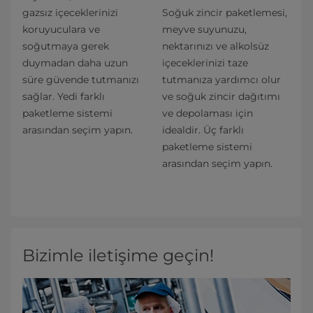
gazsız içeceklerinizi
Soğuk zincir paketlemesi,
koruyuculara ve
meyve suyunuzu,
soğutmaya gerek
nektarınızı ve alkolsüz
duymadan daha uzun
içeceklerinizi taze
süre güvende tutmanızı
tutmanıza yardımcı olur
sağlar. Yedi farklı
ve soğuk zincir dağıtımı
paketleme sistemi
ve depolaması için
arasından seçim yapın.
idealdir. Üç farklı
paketleme sistemi
arasından seçim yapın.
Bizimle iletişime geçin!