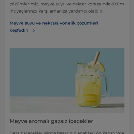
çözümlerimiz, meyve suyu ve nektar konusundaki tüm
ihtiyaçlarınızı karşılamanıza yardımcı olabilir.
Meyve suyu ve nektara yönelik çözümleri
keşfedin
Meyve aromalı gazsız içecekler
Gazsız içecekler işinde başarının anahtarı ön karıştırma