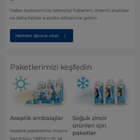
Haber bültenimizle teknoloji haberleri, önemli analizler
ve daha fazlası e-posta adresinize gelsin.
Hemen abone olun
Paketlerimizi keşfedin
Aseptik ambalajlar
Soğuk zincir
ürünleri için
Aseptik paketleme, meyve
paketler
suyunuzu, nektarınızı ve