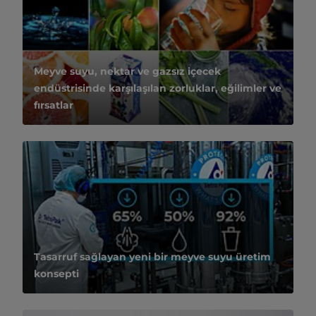
Meyve suyu, nektar ve gazsız içecek
endüstrisinde karşılaşılan zorluklar, eğilimler ve
fırsatlar
Tasarruf sağlayan yeni bir meyve suyu üretim
konsepti