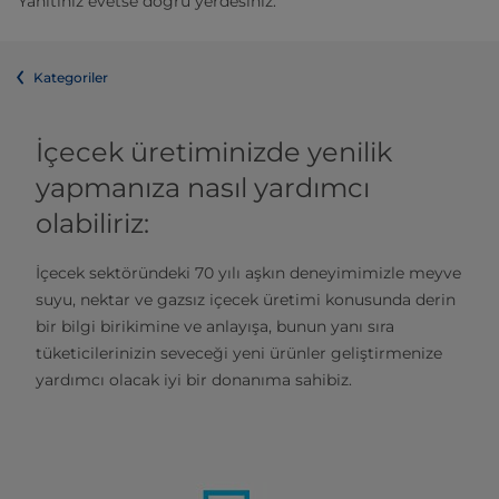
Yanıtınız evetse doğru yerdesiniz.
Kategoriler
İçecek üretiminizde yenilik
yapmanıza nasıl yardımcı
olabiliriz:
İçecek sektöründeki 70 yılı aşkın deneyimimizle meyve
suyu, nektar ve gazsız içecek üretimi konusunda derin
bir bilgi birikimine ve anlayışa, bunun yanı sıra
tüketicilerinizin seveceği yeni ürünler geliştirmenize
yardımcı olacak iyi bir donanıma sahibiz.