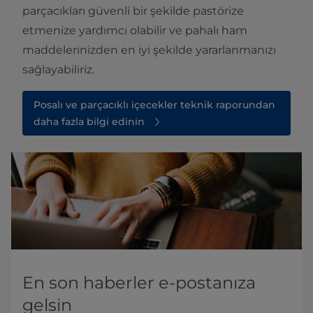
parçacıkları güvenli bir şekilde pastörize
etmenize yardımcı olabilir ve pahalı ham
maddelerinizden en iyi şekilde yararlanmanızı
sağlayabiliriz.
Posalı ve parçacıklı içecekler teknik raporundan
daha fazla bilgi edinin
En son haberler e-postanıza
gelsin