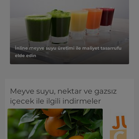
İnline meyve suyu üretimi ile maliyet tasarrufu
elde edin
Meyve suyu, nektar ve gazsız
içecek ile ilgili indirmeler