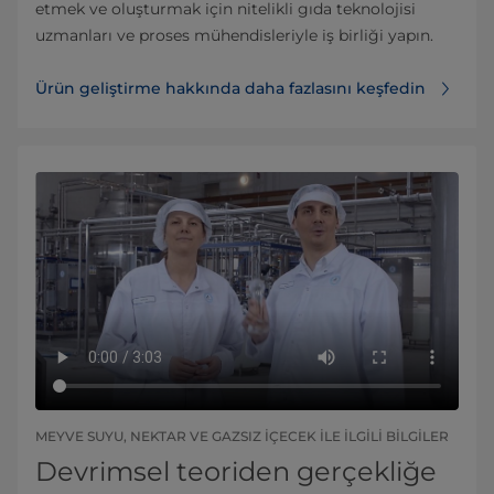
etmek ve oluşturmak için nitelikli gıda teknolojisi
uzmanları ve proses mühendisleriyle iş birliği yapın.
Ürün geliştirme hakkında daha fazlasını keşfedin
MEYVE SUYU, NEKTAR VE GAZSIZ IÇECEK ILE ILGILI BILGILER
Devrimsel teoriden gerçekliğe