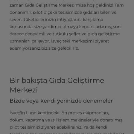
zaman Gıda Geliştirme Merkezi'mize hoş geldiniz! Tam
donanımlı, pilot ölçekli tesisimizde gıdaları bilen ve
seven, tüketicilerinizin ihtiyaçlarını karşılama
konusunda size yardımcı olmaya kendini adamış, son
derece deneyimli ve tutkulu şefler ve gıda geliştirme
uzmanları çalışıyor. İsveç'teki merkezimi ziyaret
edemiyorsanız biz size gelebiliriz.
Bir bakışta Gıda Geliştirme
Merkezi
Bizde veya kendi yerinizde denemeler
İsveç'in Lund kentindeki, ön proses ekipmanları,
dolum, kapatma ve ısıl işlem makineleriyle donatılmış
pilot tesisimizi ziyaret edebilirsiniz. Ya da kendi