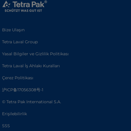
Bize Ulaşın
Tetra Laval Group
Yasal Bilgiler ve Gizlilik Politikası
Tetra Laval İş Ahlakı Kuralları
Çerez Politikası
沪ICP备17056308号-1
© Tetra Pak International S.A.
Erişilebilirlik
SSS