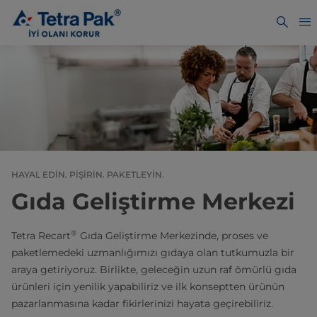
HAYAL EDİN. PİŞİRİN. PAKETLEYİN.
Gıda Geliştirme Merkezi
®
Tetra Recart
Gıda Geliştirme Merkezinde, proses ve
paketlemedeki uzmanlığımızı gıdaya olan tutkumuzla bir
araya getiriyoruz. Birlikte, geleceğin uzun raf ömürlü gıda
ürünleri için yenilik yapabiliriz ve ilk konseptten ürünün
pazarlanmasına kadar fikirlerinizi hayata geçirebiliriz.