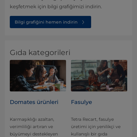
keşfetmek için bilgi grafiğimizi indirin.
Bilgi grafiğini hemen indirin
Gıda kategorileri
Domates ürünleri
Fasulye
Karmaşıklığı azaltan,
Tetra Recart, fasulye
verimliliği artıran ve
üretimi için yenilikçi ve
büyümeyi destekleyen
kullanışlı bir gıda