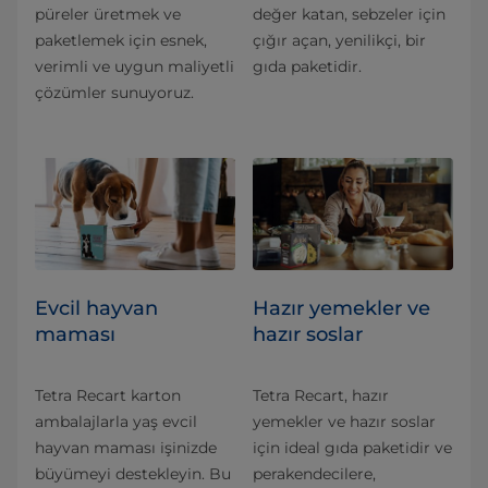
püreler üretmek ve
değer katan, sebzeler için
paketlemek için esnek,
çığır açan, yenilikçi, bir
verimli ve uygun maliyetli
gıda paketidir.
çözümler sunuyoruz.
Evcil hayvan
Hazır yemekler ve
maması
hazır soslar
Tetra Recart karton
Tetra Recart, hazır
ambalajlarla yaş evcil
yemekler ve hazır soslar
hayvan maması işinizde
için ideal gıda paketidir ve
büyümeyi destekleyin. Bu
perakendecilere,