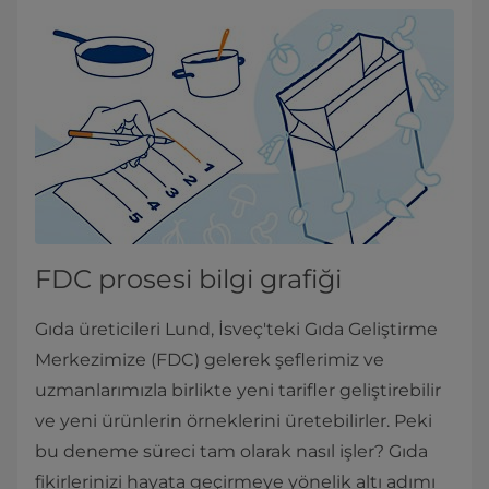
FDC prosesi bilgi grafiği
Gıda üreticileri Lund, İsveç'teki Gıda Geliştirme
Merkezimize (FDC) gelerek şeflerimiz ve
uzmanlarımızla birlikte yeni tarifler geliştirebilir
ve yeni ürünlerin örneklerini üretebilirler. Peki
bu deneme süreci tam olarak nasıl işler? Gıda
fikirlerinizi hayata geçirmeye yönelik altı adımı