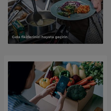
Gıda fikirlerinizi hayata geçirin