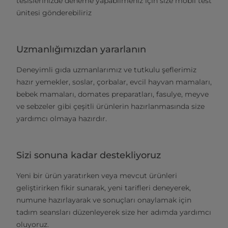
tesislerinizde deneme yapabilmeniz için size mobil test
ünitesi gönderebiliriz
Uzmanlığımızdan yararlanın
Deneyimli gıda uzmanlarımız ve tutkulu şeflerimiz
hazır yemekler, soslar, çorbalar, evcil hayvan mamaları,
bebek mamaları, domates preparatları, fasulye, meyve
ve sebzeler gibi çeşitli ürünlerin hazırlanmasında size
yardımcı olmaya hazırdır.
Sizi sonuna kadar destekliyoruz
Yeni bir ürün yaratırken veya mevcut ürünleri
geliştirirken fikir sunarak, yeni tarifleri deneyerek,
numune hazırlayarak ve sonuçları onaylamak için
tadım seansları düzenleyerek size her adımda yardımcı
oluyoruz.