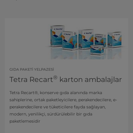
GIDA PAKETI YELPAZESI
®
Tetra Recart
karton ambalajlar
Tetra Recart®, konserve gıda alanında marka
sahiplerine, ortak paketleyicilere, perakendecilere, e-
perakendecilere ve tüketicilere fayda sağlayan,
modern, yenilikçi, sürdürülebilir bir gıda
paketlemesidir