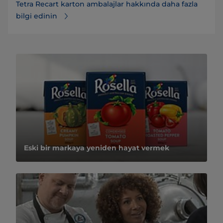
Tetra Recart karton ambalajlar hakkında daha fazla
bilgi edinin
Eski bir markaya yeniden hayat vermek