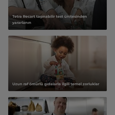
Tetra Recart taşınabilir test ünitesinden
yararlanın
Uzun raf ömürlü gıdalarla ilgili temel zorluklar