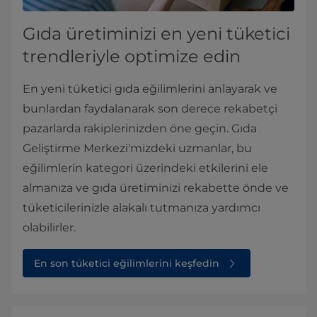
Gıda üretiminizi en yeni tüketici
trendleriyle optimize edin
En yeni tüketici gıda eğilimlerini anlayarak ve
bunlardan faydalanarak son derece rekabetçi
pazarlarda rakiplerinizden öne geçin. Gıda
Geliştirme Merkezi'mizdeki uzmanlar, bu
eğilimlerin kategori üzerindeki etkilerini ele
almanıza ve gıda üretiminizi rekabette önde ve
tüketicilerinizle alakalı tutmanıza yardımcı
olabilirler.
En son tüketici eğilimlerini keşfedin