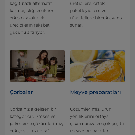
kağıt bazlı alternatif,
üreticilere, ortak
karmaşıklığı ve iklim
paketleyicilere ve
etkisini azaltarak
tüketicilere birçok avantaj
üreticilerin rekabet
sunar.
gücünü artırıyor.
Çorbalar
Meyve preparatları
Çorba hızla gelişen bir
Çözümlerimiz, ürün
kategoridir. Proses ve
yeniliklerini ortaya
paketleme çözümlerimiz,
çıkarmanıza ve çok çeşitli
çok çeşitli uzun raf
meyve preparatları,