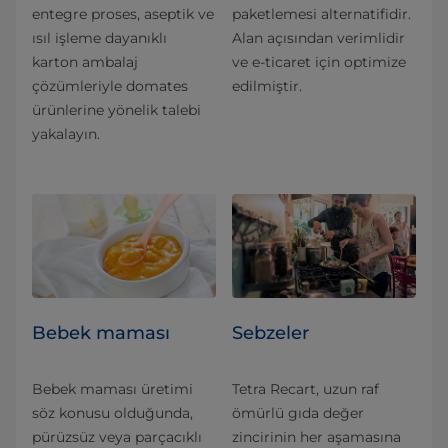
entegre proses, aseptik ve
paketlemesi alternatifidir.
ısıl işleme dayanıklı
Alan açısından verimlidir
karton ambalaj
ve e-ticaret için optimize
çözümleriyle domates
edilmiştir.
ürünlerine yönelik talebi
yakalayın.
Bebek maması
Sebzeler
Bebek maması üretimi
Tetra Recart, uzun raf
söz konusu olduğunda,
ömürlü gıda değer
pürüzsüz veya parçacıklı
zincirinin her aşamasına