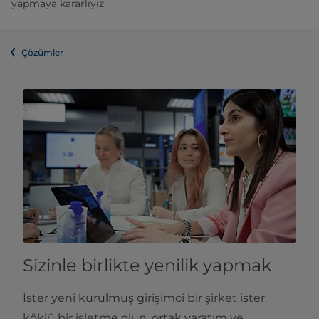
yapmaya kararlıyız.
Çözümler
Sizinle birlikte yenilik yapmak
İster yeni kurulmuş girişimci bir şirket ister
köklü bir işletme olun, ortak yaratım ve