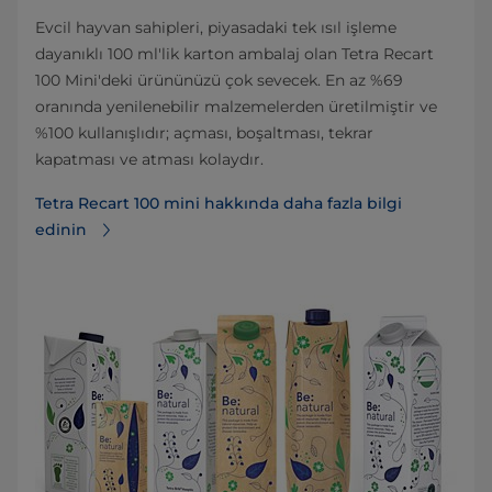
Evcil hayvan sahipleri, piyasadaki tek ısıl işleme
dayanıklı 100 ml'lik karton ambalaj olan Tetra Recart
100 Mini'deki ürününüzü çok sevecek. En az %69
oranında yenilenebilir malzemelerden üretilmiştir ve
%100 kullanışlıdır; açması, boşaltması, tekrar
kapatması ve atması kolaydır.
Tetra Recart 100 mini hakkında daha fazla bilgi
edinin