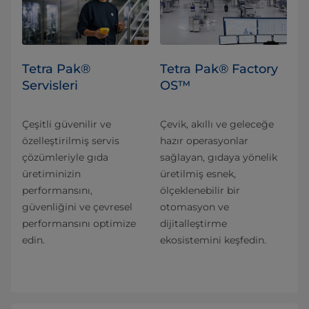
Tetra Pak®
Tetra Pak® Factory
Servisleri
OS™
Çeşitli güvenilir ve
Çevik, akıllı ve geleceğe
özelleştirilmiş servis
hazır operasyonlar
çözümleriyle gıda
sağlayan, gıdaya yönelik
üretiminizin
üretilmiş esnek,
performansını,
ölçeklenebilir bir
güvenliğini ve çevresel
otomasyon ve
performansını optimize
dijitalleştirme
edin.
ekosistemini keşfedin.