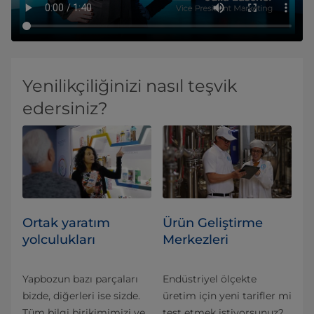
Yenilikçiliğinizi nasıl teşvik
edersiniz?
Ortak yaratım
Ürün Geliştirme
yolculukları
Merkezleri
Yapbozun bazı parçaları
Endüstriyel ölçekte
bizde, diğerleri ise sizde.
üretim için yeni tarifler mi
Tüm bilgi birikimimizi ve
test etmek istiyorsunuz?