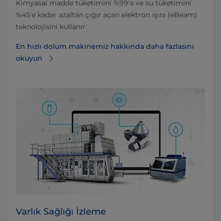
Kimyasal madde tüketimini %99'a ve su tüketimini
%45'e kadar azaltan çığır açan elektron ışını (eBeam)
teknolojisini kullanır.
En hızlı dolum makinemiz hakkında daha fazlasını
okuyun
Varlık Sağlığı İzleme