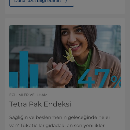
Daha fazla bilgi edinin
EĞILIMLER VE ILHAM
Tetra Pak Endeksi
Sağlığın ve beslenmenin geleceğinde neler
var? Tüketiciler gıdadaki en son yenilikler