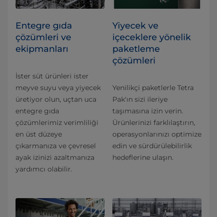
Entegre gıda
Yiyecek ve
çözümleri ve
içeceklere yönelik
ekipmanları
paketleme
çözümleri
İster süt ürünleri ister
meyve suyu veya yiyecek
Yenilikçi paketlerle Tetra
üretiyor olun, uçtan uca
Pak'ın sizi ileriye
entegre gıda
taşımasına izin verin.
çözümlerimiz verimliliği
Ürünlerinizi farklılaştırın,
en üst düzeye
operasyonlarınızı optimize
çıkarmanıza ve çevresel
edin ve sürdürülebilirlik
ayak izinizi azaltmanıza
hedeflerine ulaşın.
yardımcı olabilir.