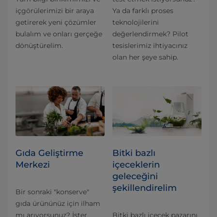
içgörülerimizi bir araya
Ya da farklı proses
getirerek yeni çözümler
teknolojilerini
bulalım ve onları gerçeğe
değerlendirmek? Pilot
dönüştürelim.
tesislerimiz ihtiyacınız
olan her şeye sahip.
Gıda Geliştirme
Bitki bazlı
Merkezi
içeceklerin
geleceğini
şekillendirelim
Bir sonraki "konserve"
gıda ürününüz için ilham
mı arıyorsunuz? İster
Bitki bazlı içecek pazarını