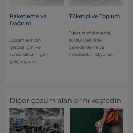
Paketleme ve
Tüketici ve Toplum
Dağıtım
Tüketici eğilimlerini,
Çözümlerinizin
sürdürülebilirlik
işlevselliğini ve
gerekliliklerini ve
sürdürülebilirliğini
mevzuatları izliyoruz.
geliştiriyoruz.
Diğer çözüm alanlarını keşfedin