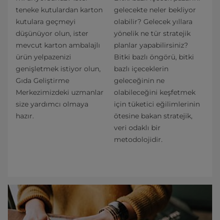
teneke kutulardan karton
gelecekte neler bekliyor
kutulara geçmeyi
olabilir? Gelecek yıllara
düşünüyor olun, ister
yönelik ne tür stratejik
mevcut karton ambalajlı
planlar yapabilirsiniz?
ürün yelpazenizi
Bitki bazlı öngörü, bitki
genişletmek istiyor olun,
bazlı içeceklerin
Gıda Geliştirme
geleceğinin ne
Merkezimizdeki uzmanlar
olabileceğini keşfetmek
size yardımcı olmaya
için tüketici eğilimlerinin
hazır.
ötesine bakan stratejik,
veri odaklı bir
metodolojidir.