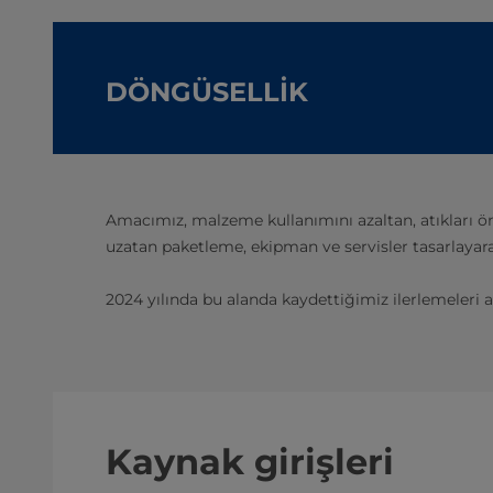
DÖNGÜSELLİK
Amacımız, malzeme kullanımını azaltan, atıkları önl
uzatan paketleme, ekipman ve servisler tasarlayar
2024 yılında bu alanda kaydettiğimiz ilerlemeleri a
Kaynak girişleri