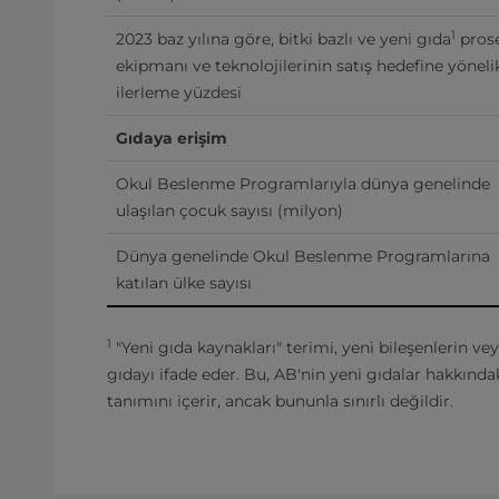
1
2023 baz yılına göre, bitki bazlı ve yeni gıda
 prose
ekipmanı ve teknolojilerinin satış hedefine yönelik
ilerleme yüzdesi
Gıdaya erişim
Okul Beslenme Programlarıyla dünya genelinde 
ulaşılan çocuk sayısı (milyon)
Dünya genelinde Okul Beslenme Programlarına 
katılan ülke sayısı
1
"Yeni gıda kaynakları" terimi, yeni bileşenlerin ve
gıdayı ifade eder. Bu, AB'nin yeni gıdalar hakkında
tanımını içerir, ancak bununla sınırlı değildir.