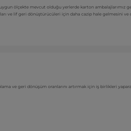
ygun ölçekte mevcut olduğu yerlerde karton ambalajlarımız geri dö
arı ve lif geri dönüştürücüleri için daha cazip hale gelmesini ve
lama ve geri dönüşüm oranlarını artırmak için iş birlikleri yapar