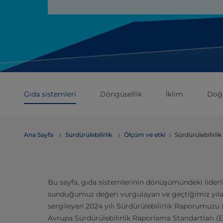
Gıda sistemleri
Döngüsellik
İklim
Doğ
Ana Sayfa
Sürdürülebilirlik
Ölçüm ve etki
Sürdürülebilirlik
Bu sayfa, gıda sistemlerinin dönüşümündeki liderl
sunduğumuz değeri vurgulayan ve geçtiğimiz yıla ai
sergileyen 2024 yılı Sürdürülebilirlik Raporumuzu 
Avrupa Sürdürülebilirlik Raporlama Standartları (ES