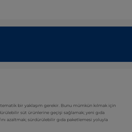
istematik bir yaklaşım gerekir. Bunu mümkün kılmak için
dürülebilir süt ürünlerine geçişi sağlamak; yeni gıda
afını azaltmak; sürdürülebilir gıda paketlemesi yoluyla