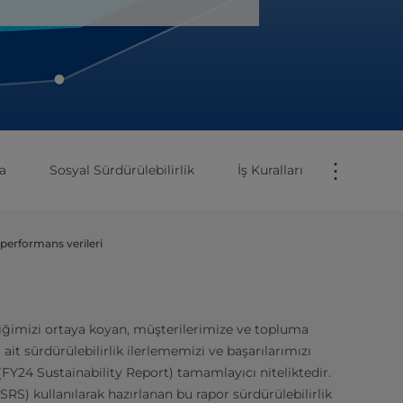
⋮
a
Sosyal Sürdürülebilirlik
İş Kuralları
 performans verileri
iğimizi ortaya koyan, müşterilerimize ve topluma
t sürdürülebilirlik ilerlememizi ve başarılarımızı
(FY24 Sustainability Report) tamamlayıcı niteliktedir.
RS) kullanılarak hazırlanan bu rapor sürdürülebilirlik