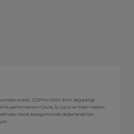
çısından sıralar. CDP'nin 2024 iklim değişikliği
lirlik performansını Çevre, İş Gücü ve İnsan Hakları,
arafından kendi kategorimizde değerlendirilen
ıyor.