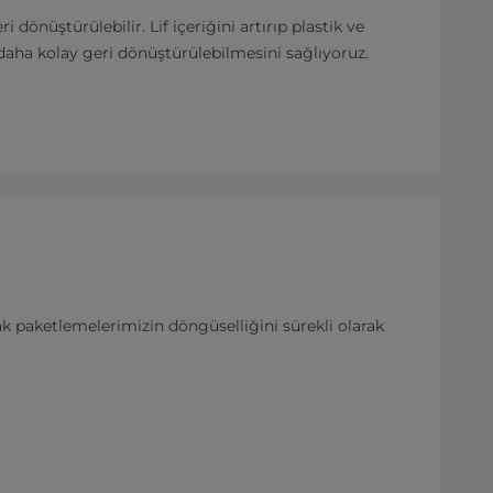
nüştürülebilir. Lif içeriğini artırıp plastik ve
 daha kolay geri dönüştürülebilmesini sağlıyoruz.
ak paketlemelerimizin döngüselliğini sürekli olarak