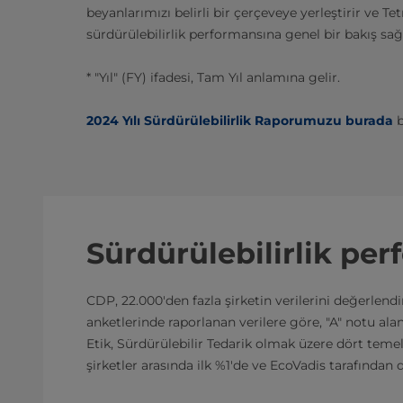
beyanlarımızı belirli bir çerçeveye yerleştirir ve T
sürdürülebilirlik performansına genel bir bakış sağ
* "Yıl" (FY) ifadesi, Tam Yıl anlamına gelir.
2024 Yılı Sürdürülebilirlik Raporumuzu burada
b
Sürdürülebilirlik pe
CDP, 22.000'den fazla şirketin verilerini değerlendir
anketlerinde raporlanan verilere göre, "A" notu alan
Etik, Sürdürülebilir Tedarik olmak üzere dört tem
şirketler arasında ilk %1'de ve EcoVadis tarafından 