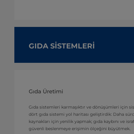
GIDA SİSTEMLERİ
Gıda Üretimi
Gıda sistemleri karmaşıktır ve dönüşümleri için s
dört gıda sistemi yol haritası geliştirdik: Daha sür
kaynakları için yenilik yapmak; gıda kaybını ve isr
güvenli beslenmeye erişimin ölçeğini büyütmek.