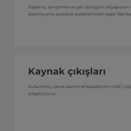
Toplama, ayrıştırma ve geri dönüşüm altyapısının u
alüminyumu azaltarak paketlerimizin kağıt fabrikal
Kaynak çıkışları
Kullanılmış içecek karton ambalajlarının (UBC) top
iyileştiriyoruz.