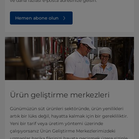
ve daha fazlası e-posta adresinize gelsin.
Hemen abone olun
Ürün geliştirme merkezleri
Günümüzün süt ürünleri sektöründe, ürün yenilikleri
artık bir lüks değil, hayatta kalmak için bir gerekliliktir.
Yeni bir tarif veya üretim yöntemi üzerinde
çalışıyorsanız Ürün Geliştirme Merkezlerimizdeki
uzmanlar harika fikrinizi hayata geçirmek üzere sizinle