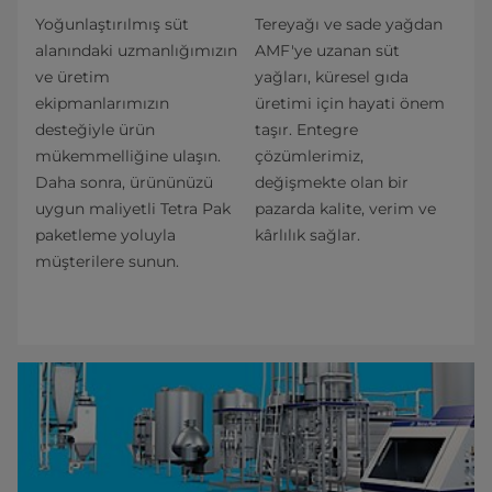
Yoğunlaştırılmış süt
Tereyağı ve sade yağdan
alanındaki uzmanlığımızın
AMF'ye uzanan süt
ve üretim
yağları, küresel gıda
ekipmanlarımızın
üretimi için hayati önem
desteğiyle ürün
taşır. Entegre
mükemmelliğine ulaşın.
çözümlerimiz,
Daha sonra, ürününüzü
değişmekte olan bir
uygun maliyetli Tetra Pak
pazarda kalite, verim ve
paketleme yoluyla
kârlılık sağlar.
müşterilere sunun.