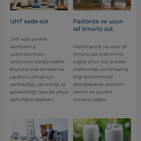
UHT sade süt
Pastörize ve uzun
raf ömürlü süt
UHT süte yönelik
kanıtlanmış
Pastörize süt ve uzun raf
çözümlerimizin,
ömürlü süt üretimimiz,
üreticilerin sürdürülebilir
soğuk zincir süt ürünleri
büyüme elde etmelerine
üretiminde uzmanlaşmış
yardımcı olmak için
bilgi birikimimizle
yenilikçiliği, verimliliği ve
desteklenerek üretimin
güvenilirliği nasıl bir araya
verimli ve güvenli
getirdiğini keşfedin.
olmasını sağlar.