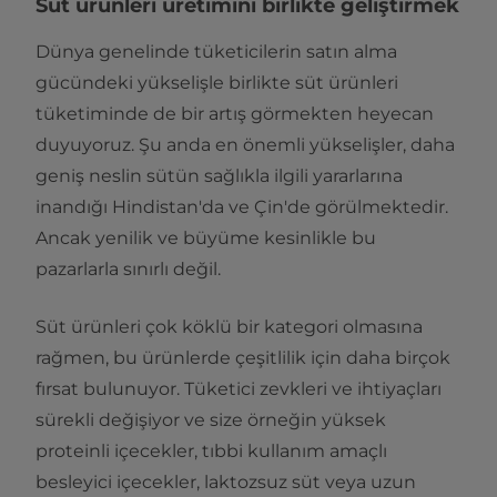
Süt ürünleri üretimini birlikte geliştirmek
Dünya genelinde tüketicilerin satın alma
gücündeki yükselişle birlikte süt ürünleri
tüketiminde de bir artış görmekten heyecan
duyuyoruz. Şu anda en önemli yükselişler, daha
geniş neslin sütün sağlıkla ilgili yararlarına
inandığı Hindistan'da ve Çin'de görülmektedir.
Ancak yenilik ve büyüme kesinlikle bu
pazarlarla sınırlı değil.
Süt ürünleri çok köklü bir kategori olmasına
rağmen, bu ürünlerde çeşitlilik için daha birçok
fırsat bulunuyor. Tüketici zevkleri ve ihtiyaçları
sürekli değişiyor ve size örneğin yüksek
proteinli içecekler, tıbbi kullanım amaçlı
besleyici içecekler, laktozsuz süt veya uzun