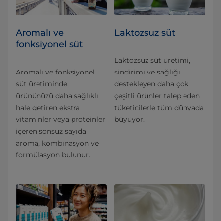
Aromalı ve
Laktozsuz süt
fonksiyonel süt
Laktozsuz süt üretimi,
Aromalı ve fonksiyonel
sindirimi ve sağlığı
süt üretiminde,
destekleyen daha çok
ürününüzü daha sağlıklı
çeşitli ürünler talep eden
hale getiren ekstra
tüketicilerle tüm dünyada
vitaminler veya proteinler
büyüyor.
içeren sonsuz sayıda
aroma, kombinasyon ve
formülasyon bulunur.