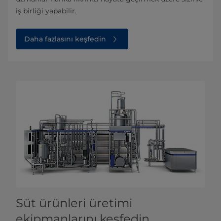
iş birliği yapabilir.
Daha fazlasını keşfedin
Süt ürünleri üretimi
ekipmanlarını keşfedin