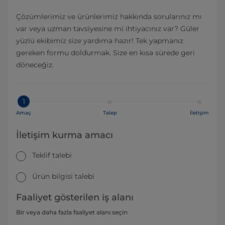
Çözümlerimiz ve ürünlerimiz hakkında sorularınız mı
var veya uzman tavsiyesine mi ihtiyacınız var? Güler
yüzlü ekibimiz size yardıma hazır! Tek yapmanız
gereken formu doldurmak. Size en kısa sürede geri
döneceğiz.
1
Amaç
Talep
İletişim
İletişim kurma amacı
Teklif talebi
Ürün bilgisi talebi
Faaliyet gösterilen iş alanı
Bir veya daha fazla faaliyet alanı seçin