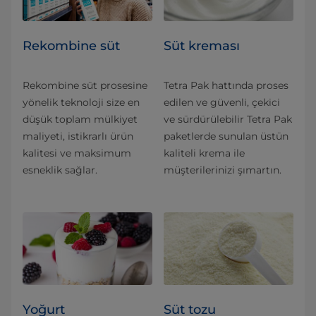
Rekombine süt
Süt kreması
Rekombine süt prosesine
Tetra Pak hattında proses
yönelik teknoloji size en
edilen ve güvenli, çekici
düşük toplam mülkiyet
ve sürdürülebilir Tetra Pak
maliyeti, istikrarlı ürün
paketlerde sunulan üstün
kalitesi ve maksimum
kaliteli krema ile
esneklik sağlar.
müşterilerinizi şımartın.
Yoğurt
Süt tozu