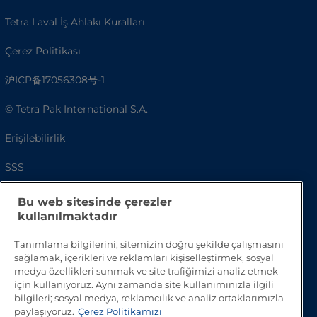
Tetra Laval İş Ahlakı Kuralları
Çerez Politikası
沪ICP备17056308号-1
© Tetra Pak International S.A.
Erişilebilirlik
SSS
Bu web sitesinde çerezler
kullanılmaktadır
Tanımlama bilgilerini; sitemizin doğru şekilde çalışmasını
sağlamak, içerikleri ve reklamları kişiselleştirmek, sosyal
medya özellikleri sunmak ve site trafiğimizi analiz etmek
için kullanıyoruz. Aynı zamanda site kullanımınızla ilgili
bilgileri; sosyal medya, reklamcılık ve analiz ortaklarımızla
Başa Dön
paylaşıyoruz.
Çerez Politikamızı