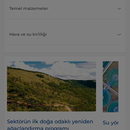
Temel malzemeler
Hava ve su kirliliği
Sektörün ilk doğa odaklı yeniden
Su yönetim
ağaçlandırma programı