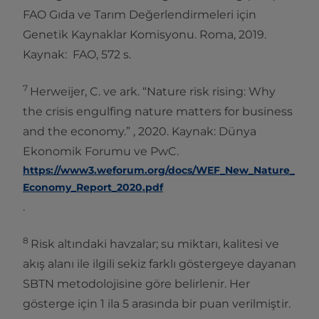
FAO Gıda ve Tarım Değerlendirmeleri için
Genetik Kaynaklar Komisyonu. Roma, 2019.
Kaynak: FAO, 572 s.
7
Herweijer, C. ve ark. “Nature risk rising: Why
the crisis engulfing nature matters for business
and the economy.” , 2020. Kaynak: Dünya
Ekonomik Forumu ve PwC.
https://www3.weforum.org/docs/WEF_New_Nature_
Economy_Report_2020.pdf
.
8
Risk altındaki havzalar; su miktarı, kalitesi ve
akış alanı ile ilgili sekiz farklı göstergeye dayanan
SBTN metodolojisine göre belirlenir. Her
gösterge için 1 ila 5 arasında bir puan verilmiştir.