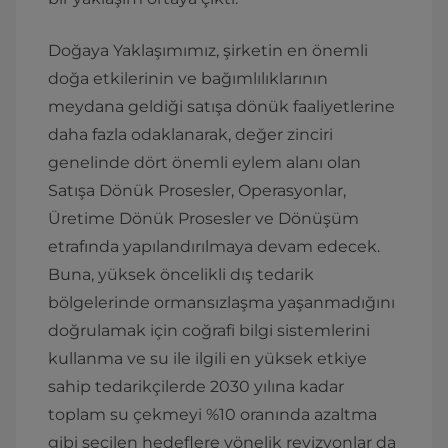
Doğaya Yaklaşımımız, şirketin en önemli
doğa etkilerinin ve bağımlılıklarının
meydana geldiği satışa dönük faaliyetlerine
daha fazla odaklanarak, değer zinciri
genelinde dört önemli eylem alanı olan
Satışa Dönük Prosesler, Operasyonlar,
Üretime Dönük Prosesler ve Dönüşüm
etrafında yapılandırılmaya devam edecek.
Buna, yüksek öncelikli dış tedarik
bölgelerinde ormansızlaşma yaşanmadığını
doğrulamak için coğrafi bilgi sistemlerini
kullanma ve su ile ilgili en yüksek etkiye
sahip tedarikçilerde 2030 yılına kadar
toplam su çekmeyi %10 oranında azaltma
gibi seçilen hedeflere yönelik revizyonlar da