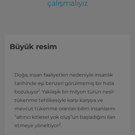
çalışmalıyız
Büyük resim
Doğa, insan faaliyetleri nedeniyle insanlık
tarihinde eşi benzeri görülmemiş bir hızla
1
bozuluyor
. Yaklaşık bir milyon türün nesli
tükenme tehlikesiyle karşı karşıya ve
mevcut tükenme oranları bilim insanlarını
“altıncı kitlesel yok oluş”un başladığını ilan
2
etmeye yöneltiyor
.