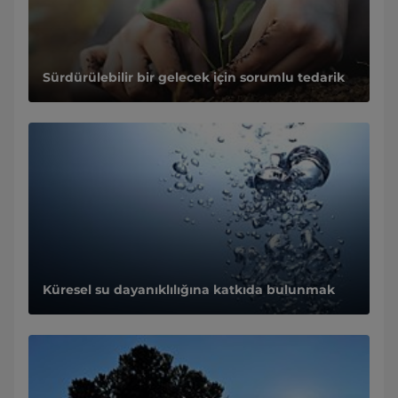
Sürdürülebilir bir gelecek için sorumlu tedarik
Küresel su dayanıklılığına katkıda bulunmak