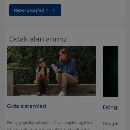
Raporu keşfedin
Odak alanlarımız
Gıda sistemleri
Döngüsell
Her şey gıdayla başlar. Gıda; sağlık, eğitim,
Döngüsellik 
ekonomik büyüme, fırsatlar ve toplumsal