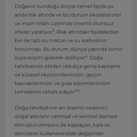
Doğanın sunduğu birçok temel fayda şu
anda risk altında ve bu durum ekosistemler
ve insan refahı üzerinde önemli olumsuz
3
etkiler yaratıyor
. Risk altındaki faydalardan
biri de tatlı su miktarı ve su kalitesinin
korunması. Bu durum, dünya çapında temiz
4
suya erişimi giderek azaltıyor
. Doğa
tahribatının etkileri oldukça geniş kapsamlı
ve küresel ekonomilerimizin, geçim
kaynaklarımızın ve gıda sistemlerimizin
5,6
temellerini tehdit ediyor
.
Doğa tahribatının en önemli nedenini,
doğal alanların tarımsal ve kentsel alanlara
dönüştürülmesini de kapsayan, kara ve
denizlerin kullanımındaki değişimler