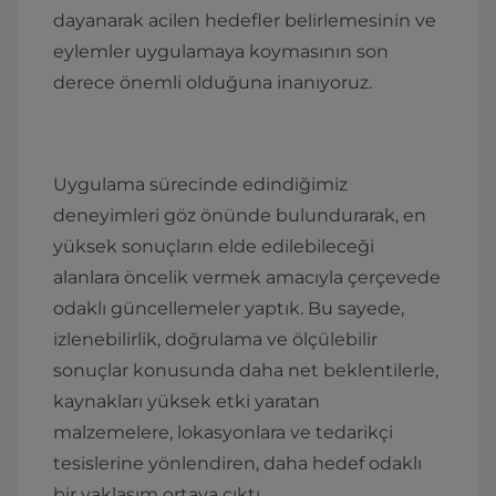
dayanarak acilen hedefler belirlemesinin ve
eylemler uygulamaya koymasının son
derece önemli olduğuna inanıyoruz.
Uygulama sürecinde edindiğimiz
deneyimleri göz önünde bulundurarak, en
yüksek sonuçların elde edilebileceği
alanlara öncelik vermek amacıyla çerçevede
odaklı güncellemeler yaptık. Bu sayede,
izlenebilirlik, doğrulama ve ölçülebilir
sonuçlar konusunda daha net beklentilerle,
kaynakları yüksek etki yaratan
malzemelere, lokasyonlara ve tedarikçi
tesislerine yönlendiren, daha hedef odaklı
bir yaklaşım ortaya çıktı.