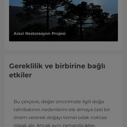
Arazi Restorasyon Projesi
Gereklilik ve birbirine bağlı
etkiler
Bu çerçeve, değer zincirimizle ilgili doğa
tahribatının nedenlerini ele almaya özel bir
önem vererek doğayı temel odak noktası
olarak alır. Ancak aynı zamanda
,
iklim