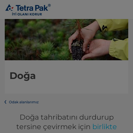
Doğa
Odak alanlarımız
Doğa tahribatını durdurup
tersine çevirmek için
birlikte