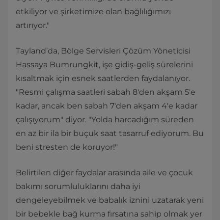
etkiliyor ve şirketimize olan bağlılığımızı
artırıyor."
Tayland’da, Bölge Servisleri Çözüm Yöneticisi
Hassaya Bumrungkit, işe gidiş-geliş sürelerini
kısaltmak için esnek saatlerden faydalanıyor.
"Resmi çalışma saatleri sabah 8'den akşam 5'e
kadar, ancak ben sabah 7'den akşam 4'e kadar
çalışıyorum" diyor. "Yolda harcadığım süreden
en az bir ila bir buçuk saat tasarruf ediyorum. Bu
beni stresten de koruyor!"
Belirtilen diğer faydalar arasında aile ve çocuk
bakımı sorumluluklarını daha iyi
dengeleyebilmek ve babalık iznini uzatarak yeni
bir bebekle bağ kurma fırsatına sahip olmak yer