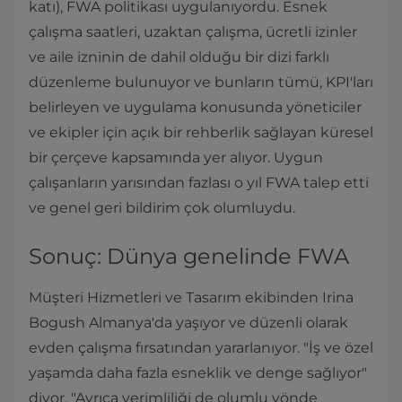
katı), FWA politikası uygulanıyordu. Esnek
çalışma saatleri, uzaktan çalışma, ücretli izinler
ve aile izninin de dahil olduğu bir dizi farklı
düzenleme bulunuyor ve bunların tümü, KPI'ları
belirleyen ve uygulama konusunda yöneticiler
ve ekipler için açık bir rehberlik sağlayan küresel
bir çerçeve kapsamında yer alıyor. Uygun
çalışanların yarısından fazlası o yıl FWA talep etti
ve genel geri bildirim çok olumluydu.
Sonuç: Dünya genelinde FWA
Müşteri Hizmetleri ve Tasarım ekibinden Irina
Bogush Almanya'da yaşıyor ve düzenli olarak
evden çalışma fırsatından yararlanıyor. "İş ve özel
yaşamda daha fazla esneklik ve denge sağlıyor"
diyor. "Ayrıca verimliliği de olumlu yönde