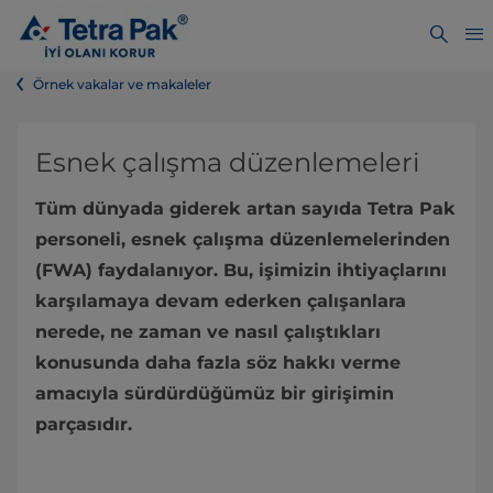
Örnek vakalar ve makaleler
Esnek çalışma düzenlemeleri
Tüm dünyada giderek artan sayıda Tetra Pak
personeli, esnek çalışma düzenlemelerinden
(FWA) faydalanıyor. Bu, işimizin ihtiyaçlarını
karşılamaya devam ederken çalışanlara
nerede, ne zaman ve nasıl çalıştıkları
konusunda daha fazla söz hakkı verme
amacıyla sürdürdüğümüz bir girişimin
parçasıdır.