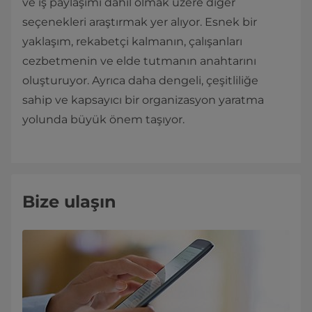
ve iş paylaşımı dahil olmak üzere diğer
seçenekleri araştırmak yer alıyor. Esnek bir
yaklaşım, rekabetçi kalmanın, çalışanları
cezbetmenin ve elde tutmanın anahtarını
oluşturuyor. Ayrıca daha dengeli, çeşitliliğe
sahip ve kapsayıcı bir organizasyon yaratma
yolunda büyük önem taşıyor.
Bize ulaşın