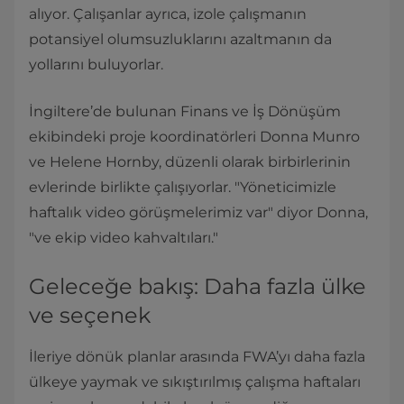
alıyor. Çalışanlar ayrıca, izole çalışmanın
potansiyel olumsuzluklarını azaltmanın da
yollarını buluyorlar.
İngiltere’de bulunan Finans ve İş Dönüşüm
ekibindeki proje koordinatörleri Donna Munro
ve Helene Hornby, düzenli olarak birbirlerinin
evlerinde birlikte çalışıyorlar. "Yöneticimizle
haftalık video görüşmelerimiz var" diyor Donna,
"ve ekip video kahvaltıları."
Geleceğe bakış: Daha fazla ülke
ve seçenek
İleriye dönük planlar arasında FWA’yı daha fazla
ülkeye yaymak ve sıkıştırılmış çalışma haftaları