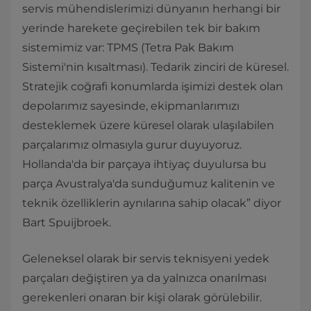
servis mühendislerimizi dünyanın herhangi bir
yerinde harekete geçirebilen tek bir bakım
sistemimiz var: TPMS (Tetra Pak Bakım
Sistemi'nin kısaltması). Tedarik zinciri de küresel.
Stratejik coğrafi konumlarda işimizi destek olan
depolarımız sayesinde, ekipmanlarımızı
desteklemek üzere küresel olarak ulaşılabilen
parçalarımız olmasıyla gurur duyuyoruz.
Hollanda'da bir parçaya ihtiyaç duyulursa bu
parça Avustralya'da sunduğumuz kalitenin ve
teknik özelliklerin aynılarına sahip olacak” diyor
Bart Spuijbroek.
Geleneksel olarak bir servis teknisyeni yedek
parçaları değiştiren ya da yalnızca onarılması
gerekenleri onaran bir kişi olarak görülebilir.