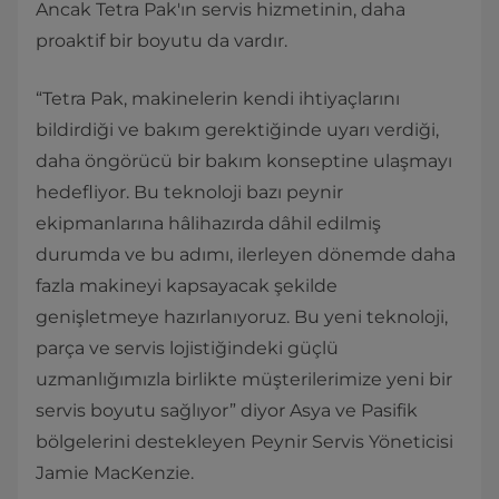
Ancak Tetra Pak'ın servis hizmetinin, daha
proaktif bir boyutu da vardır.
“Tetra Pak, makinelerin kendi ihtiyaçlarını
bildirdiği ve bakım gerektiğinde uyarı verdiği,
daha öngörücü bir bakım konseptine ulaşmayı
hedefliyor. Bu teknoloji bazı peynir
ekipmanlarına hâlihazırda dâhil edilmiş
durumda ve bu adımı, ilerleyen dönemde daha
fazla makineyi kapsayacak şekilde
genişletmeye hazırlanıyoruz. Bu yeni teknoloji,
parça ve servis lojistiğindeki güçlü
uzmanlığımızla birlikte müşterilerimize yeni bir
servis boyutu sağlıyor” diyor Asya ve Pasifik
bölgelerini destekleyen Peynir Servis Yöneticisi
Jamie MacKenzie.