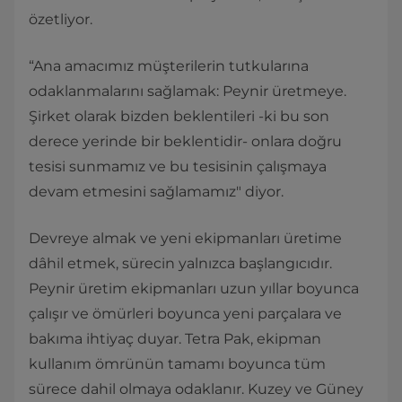
özetliyor.
“Ana amacımız müşterilerin tutkularına
odaklanmalarını sağlamak: Peynir üretmeye.
Şirket olarak bizden beklentileri -ki bu son
derece yerinde bir beklentidir- onlara doğru
tesisi sunmamız ve bu tesisinin çalışmaya
devam etmesini sağlamamız" diyor.
Devreye almak ve yeni ekipmanları üretime
dâhil etmek, sürecin yalnızca başlangıcıdır.
Peynir üretim ekipmanları uzun yıllar boyunca
çalışır ve ömürleri boyunca yeni parçalara ve
bakıma ihtiyaç duyar. Tetra Pak, ekipman
kullanım ömrünün tamamı boyunca tüm
sürece dahil olmaya odaklanır. Kuzey ve Güney