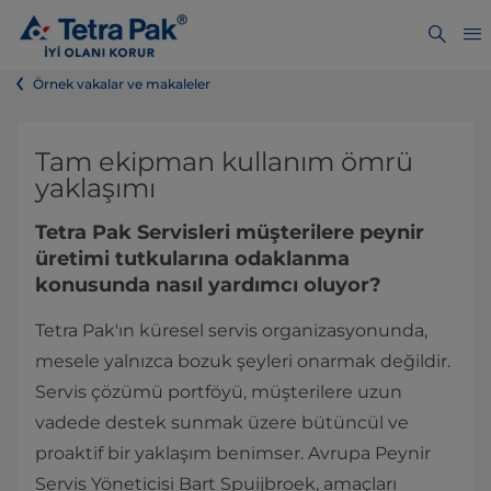
Örnek vakalar ve makaleler
Tam ekipman kullanım ömrü
yaklaşımı
Tetra Pak Servisleri müşterilere peynir
üretimi tutkularına odaklanma
konusunda nasıl yardımcı oluyor?
Tetra Pak'ın küresel servis organizasyonunda,
mesele yalnızca bozuk şeyleri onarmak değildir.
Servis çözümü portföyü, müşterilere uzun
vadede destek sunmak üzere bütüncül ve
proaktif bir yaklaşım benimser. Avrupa Peynir
Servis Yöneticisi Bart Spuijbroek, amaçları