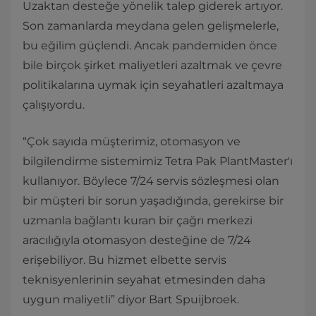
Uzaktan desteğe yönelik talep giderek artıyor.
Son zamanlarda meydana gelen gelişmelerle,
bu eğilim güçlendi. Ancak pandemiden önce
bile birçok şirket maliyetleri azaltmak ve çevre
politikalarına uymak için seyahatleri azaltmaya
çalışıyordu.
“Çok sayıda müşterimiz, otomasyon ve
bilgilendirme sistemimiz Tetra Pak PlantMaster'ı
kullanıyor. Böylece 7/24 servis sözleşmesi olan
bir müşteri bir sorun yaşadığında, gerekirse bir
uzmanla bağlantı kuran bir çağrı merkezi
aracılığıyla otomasyon desteğine de 7/24
erişebiliyor. Bu hizmet elbette servis
teknisyenlerinin seyahat etmesinden daha
uygun maliyetli” diyor Bart Spuijbroek.