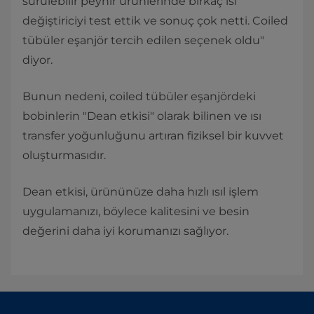
sürülebilir peynir ürünlerinde birkaç ısı
değiştiriciyi test ettik ve sonuç çok netti. Coiled
tübüler eşanjör tercih edilen seçenek oldu"
diyor.
Bunun nedeni, coiled tübüler eşanjördeki
bobinlerin "Dean etkisi" olarak bilinen ve ısı
transfer yoğunluğunu artıran fiziksel bir kuvvet
oluşturmasıdır.
Dean etkisi, ürününüze daha hızlı ısıl işlem
uygulamanızı, böylece kalitesini ve besin
değerini daha iyi korumanızı sağlıyor.