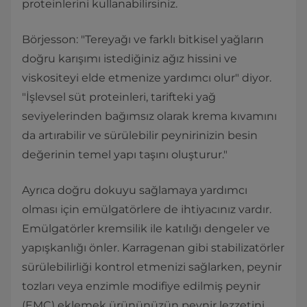
proteinlerini kullanabilirsiniz.
Börjesson: "Tereyağı ve farklı bitkisel yağların
doğru karışımı istediğiniz ağız hissini ve
viskositeyi elde etmenize yardımcı olur" diyor.
"İşlevsel süt proteinleri, tarifteki yağ
seviyelerinden bağımsız olarak krema kıvamını
da artırabilir ve sürülebilir peynirinizin besin
değerinin temel yapı taşını oluşturur."
Ayrıca doğru dokuyu sağlamaya yardımcı
olması için emülgatörlere de ihtiyacınız vardır.
Emülgatörler kremsilik ile katılığı dengeler ve
yapışkanlığı önler. Karragenan gibi stabilizatörler
sürülebilirliği kontrol etmenizi sağlarken, peynir
tozları veya enzimle modifiye edilmiş peynir
(EMC) eklemek ürününüzün peynir lezzetini