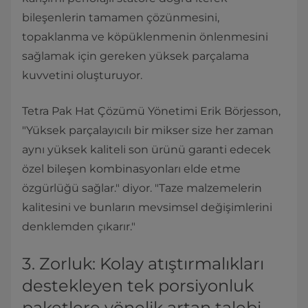
bileşenlerin tamamen çözünmesini,
topaklanma ve köpüklenmenin önlenmesini
sağlamak için gereken yüksek parçalama
kuvvetini oluşturuyor.
Tetra Pak Hat Çözümü Yönetimi Erik Börjesson,
"Yüksek parçalayıcılı bir mikser size her zaman
aynı yüksek kaliteli son ürünü garanti edecek
özel bileşen kombinasyonları elde etme
özgürlüğü sağlar." diyor. "Taze malzemelerin
kalitesini ve bunların mevsimsel değişimlerini
denklemden çıkarır."
3. Zorluk: Kolay atıştırmalıkları
destekleyen tek porsiyonluk
paketlere yönelik artan talebi