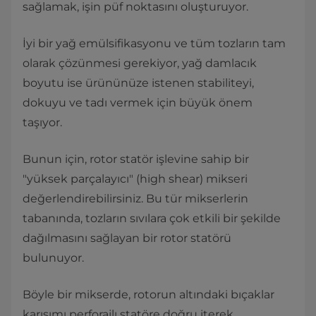
sağlamak, işin püf noktasını oluşturuyor.
İyi bir yağ emülsifikasyonu ve tüm tozların tam
olarak çözünmesi gerekiyor, yağ damlacık
boyutu ise ürününüze istenen stabiliteyi,
dokuyu ve tadı vermek için büyük önem
taşıyor.
Bunun için, rotor statör işlevine sahip bir
"yüksek parçalayıcı" (high shear) mikseri
değerlendirebilirsiniz. Bu tür mikserlerin
tabanında, tozların sıvılara çok etkili bir şekilde
dağılmasını sağlayan bir rotor statörü
bulunuyor.
Böyle bir mikserde, rotorun altındaki bıçaklar
karışımı perforajlı statöre doğru iterek