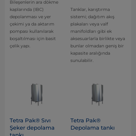
Bileşenlerin ara dökme
kaplarında (IBC)
Tanklar, karıştırma
depolanması ve yer
sistemi; dağıtım akış
çekimi ya da aktarım
plakaları veya valf
pompası kullanılarak
manifoldları gibi ek
boşaltılması için basit
aksesuarlarla birlikte veya
çelik yapı.
bunlar olmadan geniş bir
kapasite aralığında
sunulabilir.
Tetra Pak® Sıvı
Tetra Pak®
Şeker depolama
Depolama tankı
tankı