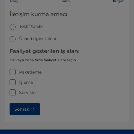
Amaç
Talep
İletişim
İletişim kurma amacı
Teklif talebi
Ürün bilgisi talebi
Faaliyet gösterilen iş alanı
Bir veya daha fazla faaliyet alanı seçin
Paketleme
İşleme
Servisler
Sonraki