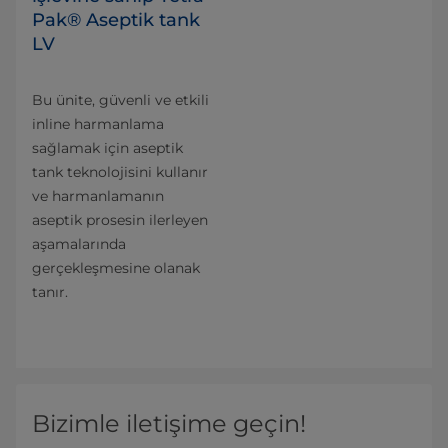
Pak® Aseptik tank
LV
Bu ünite, güvenli ve etkili
inline harmanlama
sağlamak için aseptik
tank teknolojisini kullanır
ve harmanlamanın
aseptik prosesin ilerleyen
aşamalarında
gerçekleşmesine olanak
tanır.
Bizimle iletişime geçin!