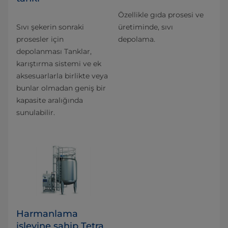
Özellikle gıda prosesi ve
Sıvı şekerin sonraki
üretiminde, sıvı
prosesler için
depolama.
depolanması Tanklar,
karıştırma sistemi ve ek
aksesuarlarla birlikte veya
bunlar olmadan geniş bir
kapasite aralığında
sunulabilir.
Harmanlama
işlevine sahip Tetra