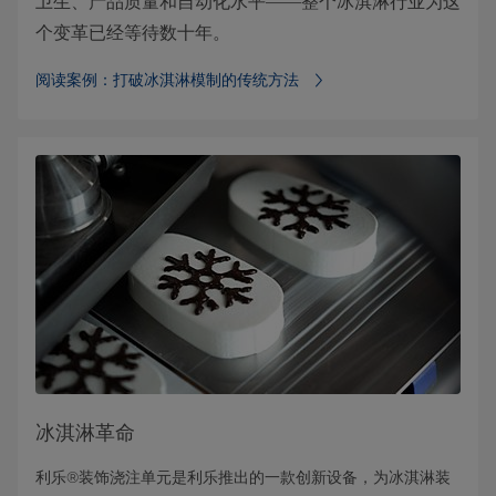
卫生、产品质量和自动化水平——整个冰淇淋行业为这
个变革已经等待数十年。
阅读案例：打破冰淇淋模制的传统方法
冰淇淋革命
利乐®装饰浇注单元是利乐推出的一款创新设备，为冰淇淋装