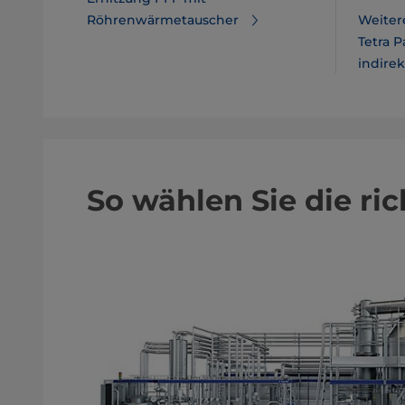
Röhrenwärmetauscher
Weiter
Tetra 
indire
So wählen Sie die r