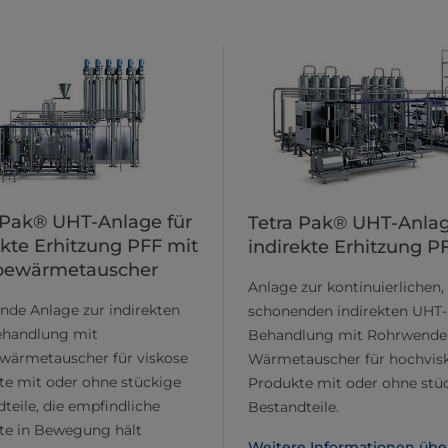
 Pak® UHT-Anlage für
Tetra Pak® UHT-Anlag
ekte Erhitzung PFF mit
indirekte Erhitzung P
bewärmetauscher
Anlage zur kontinuierlichen,
nde Anlage zur indirekten
schonenden indirekten UHT-
handlung mit
Behandlung mit Rohrwendel
wärmetauscher für viskose
Wärmetauscher für hochvis
te mit oder ohne stückige
Produkte mit oder ohne stü
teile, die empfindliche
Bestandteile.
te in Bewegung hält
Weitere Informationen übe