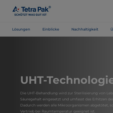
Zum
Hauptinhalt
springen
Lösungen
Einblicke
Nachhaltigkeit
Ü
Zur
Navigation
springen
UHT-Technologi
Die UHT-Behandlung wird zur Sterilisierung von Le
Säuregehalt eingesetzt und umfasst das Erhitzen des
Dadurch werden alle Mikroorganismen abgetötet, s
Vertrieb bei Raumtemperatur geeignet ist.