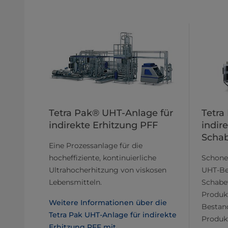
Tetra Pak® UHT-Anlage für
Tetra
indirekte Erhitzung PFF
indir
Scha
Eine Prozessanlage für die
hocheffiziente, kontinuierliche
Schone
Ultrahocherhitzung von viskosen
UHT-Be
Lebensmitteln.
Schabe
Produk
Weitere Informationen über die
Bestand
Tetra Pak UHT-Anlage für indirekte
Produk
Erhitzung PFF mit