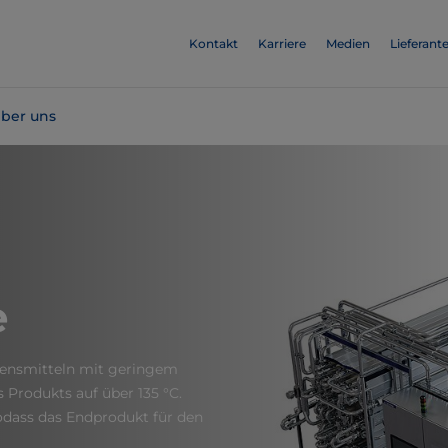
Kontakt
Karriere
Medien
Lieferant
ber uns
e
bensmitteln mit geringem
 Produkts auf über 135 °C.
odass das Endprodukt für den