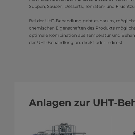
Suppen, Saucen, Desserts, Tomaten- und Fruchtz
Bei der UHT-Behandlung geht es darum, möglichst
chemischen Eigenschaften des Produkts möglichst
optimale Kombination aus Temperatur und Behand
der UHT-Behandlung an: direkt oder indirekt.
Anlagen zur UHT-Be