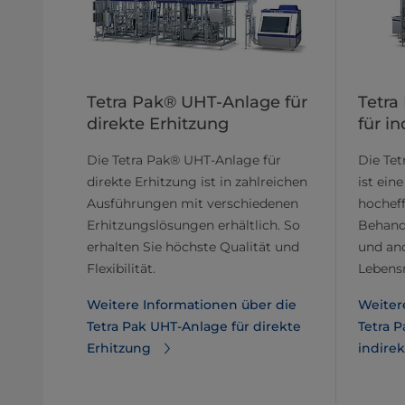
Tetra Pak® UHT-Anlage für
Tetra
direkte Erhitzung
für i
Die Tetra Pak® UHT-Anlage für
Die Tet
direkte Erhitzung ist in zahlreichen
ist ein
Ausführungen mit verschiedenen
hocheff
Erhitzungslösungen erhältlich. So
Behand
erhalten Sie höchste Qualität und
und and
Flexibilität.
Lebensm
Weitere Informationen über die
Weiter
Tetra Pak UHT-Anlage für direkte
Tetra 
Erhitzung
indire