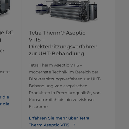
ge DC
Tetra Therm® Aseptic
g
VTIS –
Direkterhitzungsverfahren
für
zur UHT-Behandlung
Tetra Therm Aseptic VTIS –
osere
modernste Technik im Bereich der
Direkterhitzungsverfahren zur UHT-
Behandlung von aseptischen
Produkten in Premiumqualität, von
r die
Konsummilch bis hin zu viskoser
r die
Eiscreme.
Erfahren Sie mehr über Tetra
Therm Aseptic VTIS