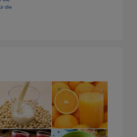
ür die