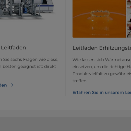
 Leitfaden
Leitfaden Erhitzungst
 Sie sechs Fragen wie diese,
Wie lassen sich Wärmetausc
besten geeignet ist: direkt
einsetzen, um die richtige 
Produktvielfalt zu gewährlei
treffen.
aden
Erfahren Sie in unserem Le