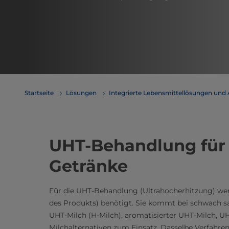
Startseite
Lösungen
Integrierte Lebensmittellösungen und
UHT-Behandlung für
Getränke
Für die UHT-Behandlung (Ultrahocherhitzung) wer
des Produkts) benötigt. Sie kommt bei schwach sa
UHT-Milch (H-Milch), aromatisierter UHT-Milch, 
Milchalternativen zum Einsatz. Dasselbe Verfahren