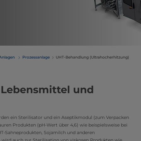
 Anlagen
Prozessanlage
UHT-Behandlung (Ultrahocherhitzung)
 Lebensmittel und
den ein Sterilisator und ein Aseptikmodul (zum Verpacken
uren Produkten (pH-Wert über 4,6) wie beispielsweise bei
UHT-Sahneprodukten, Sojamilch und anderen
 wird auch zur Sterilisation von viskosen Produkten wie