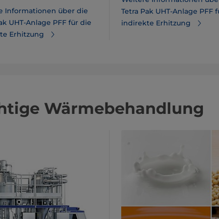
e Informationen über die
Tetra Pak UHT-Anlage PFF f
Pak UHT-Anlage PFF für die
indirekte Erhitzung
kte Erhitzung
ichtige Wärmebehandlung