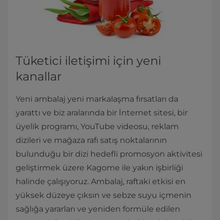
Tüketici iletişimi için yeni
kanallar
Yeni ambalaj yeni markalaşma fırsatları da
yarattı ve biz aralarında bir İnternet sitesi, bir
üyelik programı, YouTube videosu, reklam
dizileri ve mağaza rafı satış noktalarının
bulunduğu bir dizi hedefli promosyon aktivitesi
geliştirmek üzere Kagome ile yakın işbirliği
halinde çalışıyoruz. Ambalaj, raftaki etkisi en
yüksek düzeye çıksın ve sebze suyu içmenin
sağlığa yararları ve yeniden formüle edilen