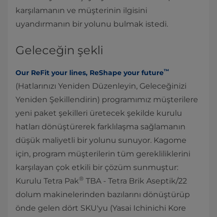
karşılamanın ve müşterinin ilgisini
uyandırmanın bir yolunu bulmak istedi.
Geleceğin şekli
™
Our ReFit your lines, ReShape your future
(Hatlarınızı Yeniden Düzenleyin, Geleceğinizi
Yeniden Şekillendirin) programımız müşterilere
yeni paket şekilleri üretecek şekilde kurulu
hatları dönüştürerek farklılaşma sağlamanın
düşük maliyetli bir yolunu sunuyor. Kagome
için, program müşterilerin tüm gerekliliklerini
karşılayan çok etkili bir çözüm sunmuştur:
®
Kurulu Tetra Pak
TBA - Tetra Brik Aseptik/22
dolum makinelerinden bazılarını dönüştürüp
önde gelen dört SKU'yu (­Yasai Ichinichi Kore