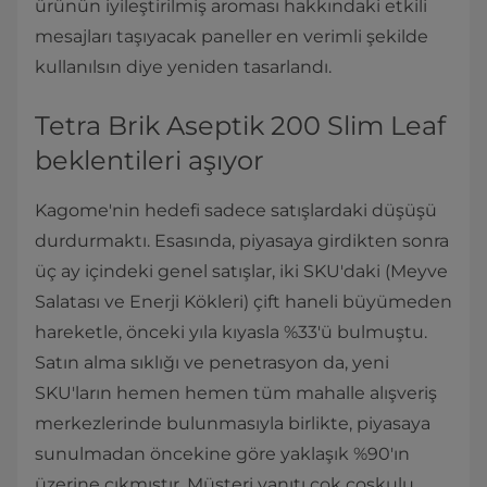
ürünün iyileştirilmiş aroması hakkındaki etkili
mesajları taşıyacak paneller en verimli şekilde
kullanılsın diye yeniden tasarlandı.
Tetra Brik Aseptik 200 Slim Leaf
beklentileri aşıyor
Kagome'nin hedefi sadece satışlardaki düşüşü
durdurmaktı. Esasında, piyasaya girdikten sonra
üç ay içindeki genel satışlar, iki SKU'daki (Meyve
Salatası ve Enerji Kökleri) çift haneli büyümeden
hareketle, önceki yıla kıyasla %33'ü bulmuştu.
Satın alma sıklığı ve penetrasyon da, yeni
SKU'ların hemen hemen tüm mahalle alışveriş
merkezlerinde bulunmasıyla birlikte, piyasaya
sunulmadan öncekine göre yaklaşık %90'ın
üzerine çıkmıştır. Müşteri yanıtı çok coşkulu