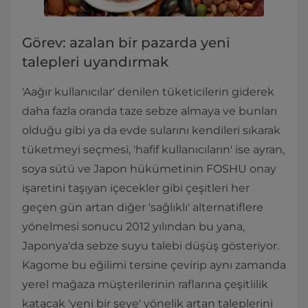
Görev: azalan bir pazarda yeni
talepleri uyandırmak
'Aağır kullanıcılar' denilen tüketicilerin giderek
daha fazla oranda taze sebze almaya ve bunları
olduğu gibi ya da evde sularını kendileri sıkarak
tüketmeyi seçmesi, 'hafif kullanıcıların' ise ayran,
soya sütü ve Japon hükümetinin FOSHU onay
işaretini taşıyan içecekler gibi çeşitleri her
geçen gün artan diğer 'sağlıklı' alternatiflere
yönelmesi sonucu 2012 yılından bu yana,
Japonya'da sebze suyu talebi düşüş gösteriyor.
Kagome bu eğilimi tersine çevirip aynı zamanda
yerel mağaza müşterilerinin raflarına çeşitlilik
katacak 'yeni bir şeye' yönelik artan taleplerini