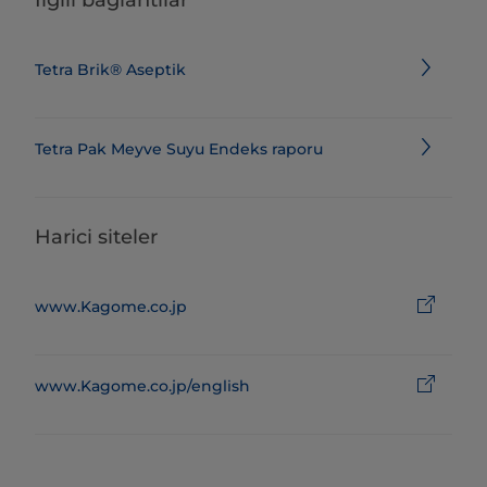
İlgili bağlantılar
Tetra Brik® Aseptik
Tetra Pak Meyve Suyu Endeks raporu
Harici siteler
www.Kagome.co.jp
www.Kagome.co.jp/english