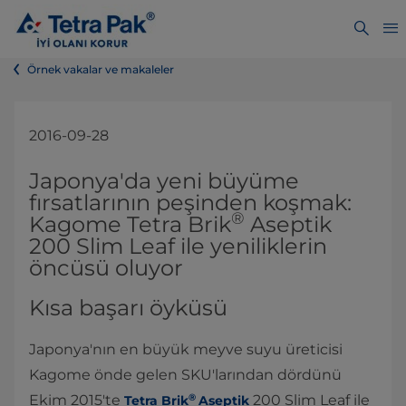
Örnek vakalar ve makaleler
2016-09-28
Japonya'da yeni büyüme
fırsatlarının peşinden koşmak:
®
Kagome Tetra Brik
Aseptik
200 Slim Leaf ile yeniliklerin
öncüsü oluyor
Kısa başarı öyküsü
Japonya'nın en büyük meyve suyu üreticisi
Kagome önde gelen SKU'larından dördünü
®
Ekim 2015'te
200 Slim Leaf ile
Tetra Brik
Aseptik