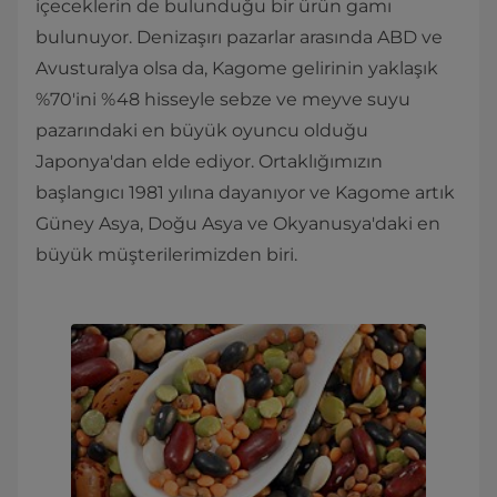
içeceklerin de bulunduğu bir ürün gamı
bulunuyor. Denizaşırı pazarlar arasında ABD ve
Avusturalya olsa da, Kagome gelirinin yaklaşık
%70'ini %48 hisseyle sebze ve meyve suyu
pazarındaki en büyük oyuncu olduğu
Japonya'dan elde ediyor. Ortaklığımızın
başlangıcı 1981 yılına dayanıyor ve Kagome artık
Güney Asya, Doğu Asya ve Okyanusya'daki en
büyük müşterilerimizden biri.