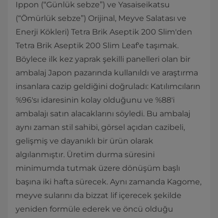
Ippon (“Günlük sebze”) ve Yasaiseikatsu
(“Ömürlük sebze”) Orijinal, Meyve Salatası ve
Enerji Kökleri) Tetra Brik Aseptik 200 Slim'den
Tetra Brik Aseptik 200 Slim Leaf'e taşımak.
Böylece ilk kez yaprak şekilli panelleri olan bir
ambalaj Japon pazarında kullanıldı ve araştırma
insanlara cazip geldiğini doğruladı: Katılımcıların
%96'sı idaresinin kolay olduğunu ve %88'i
ambalajı satın alacaklarını söyledi. Bu ambalaj
aynı zaman stil sahibi, görsel açıdan cazibeli,
gelişmiş ve dayanıklı bir ürün olarak
algılanmıştır. Üretim durma süresini
minimumda tutmak üzere dönüşüm başlı
başına iki hafta sürecek. Aynı zamanda Kagome,
meyve sularını da bizzat lif içerecek şekilde
yeniden formüle ederek ve öncü olduğu