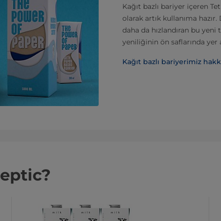
Kağıt bazlı bariyer içeren Te
olarak artık kullanıma hazır
daha da hızlandıran bu yeni te
yeniliğinin ön saflarında yer 
Kağıt bazlı bariyerimiz hakk
eptic?