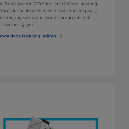
tra Brik® Aseptic 200 Slim Leaf türünün ilk örneği
. Düşük karbonlu yenilenebilir malzemelere geçişi
knoloji, içecek üreticilerinin sürdürülebilirlik
almasını sağlıyor.
ında daha fazla bilgi edinin