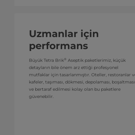
Uzmanlar için
performans
®
Büyük Tetra Brik
Aseptik paketlerimiz, küçük
detayların bile önem arz ettiği profesyonel
mutfaklar için tasarlanmıştır. Oteller, restoranlar v
kafeler, taşıması, dökmesi, depolaması, boşaltması
ve bertaraf edilmesi kolay olan bu paketlere
güvenebilir.