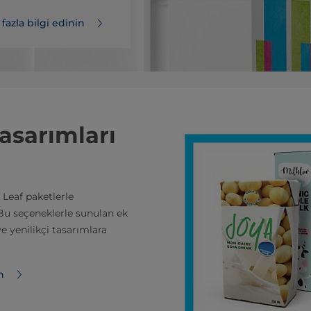
fazla bilgi edinin
asarımları
 Leaf paketlerle
 Bu seçeneklerle sunulan ek
e yenilikçi tasarımlara
in