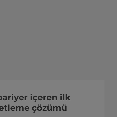
bariyer içeren ilk
ketleme çözümü