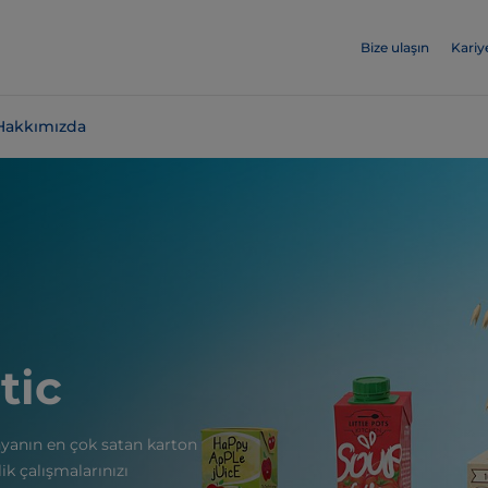
Bize ulaşın
Kariy
Hakkımızda
tic
nyanın en çok satan karton
ik çalışmalarınızı