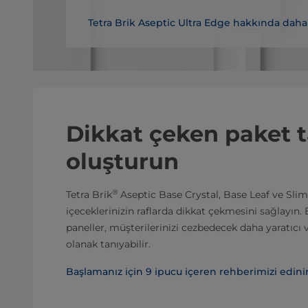
Tetra Brik Aseptic Ultra Edge hakkında daha 
Dikkat çeken paket t
oluşturun
®
Tetra Brik
Aseptic Base Crystal, Base Leaf ve Slim
içeceklerinizin raflarda dikkat çekmesini sağlayın.
paneller, müşterilerinizi cezbedecek daha yaratıcı v
olanak tanıyabilir.
Başlamanız için 9 ipucu içeren rehberimizi edin