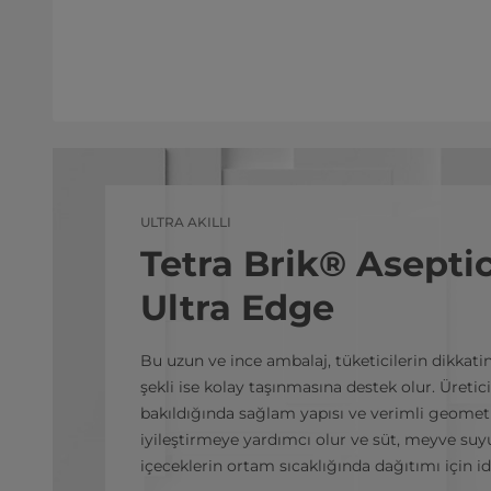
ULTRA AKILLI
Tetra Brik® Asepti
Ultra Edge
Bu uzun ve ince ambalaj, tüketicilerin dikkat
şekli ise kolay taşınmasına destek olur. Üretic
bakıldığında sağlam yapısı ve verimli geometri
iyileştirmeye yardımcı olur ve süt, meyve suyu
içeceklerin ortam sıcaklığında dağıtımı için 