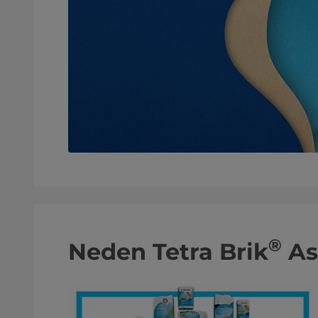
®
Neden Tetra Brik
As