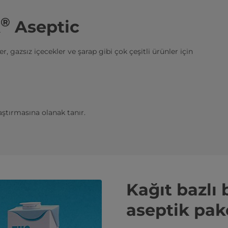
®
k
Aseptic
r, gazsız içecekler ve şarap gibi çok çeşitli ürünler için
laştırmasına olanak tanır.
Kağıt bazlı 
aseptik pa