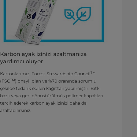
Karbon ayak izinizi azaltmanıza
yardımcı oluyor
TM
Kartonlarımız, Forest Stewardship Council
TM
(FSC
) onaylı olan ve %70 oranında sorumlu
şekilde tedarik edilen kağıttan yapılmıştır. Bitki
bazlı veya geri dönüştürülmüş polimer kapakları
tercih ederek karbon ayak izinizi daha da
azaltabilirsiniz.