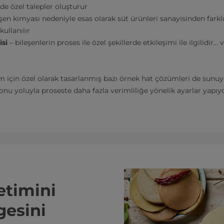
e özel talepler oluşturur
şen kimyası nedeniyle esas olarak süt ürünleri sanayisinden farklı 
ullanılır
isi
– bileşenlerin proses ile özel şekillerde etkileşimi ile ilgilidir...
tim için özel olarak tasarlanmış bazı örnek hat çözümleri de sunuy
nu yoluyla proseste daha fazla verimliliğe yönelik ayarlar yapıy
etimini
gesini