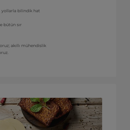
yollarla bilindik hat
 ve bütün sır
oruz; akıllı mühendislik
oruz.