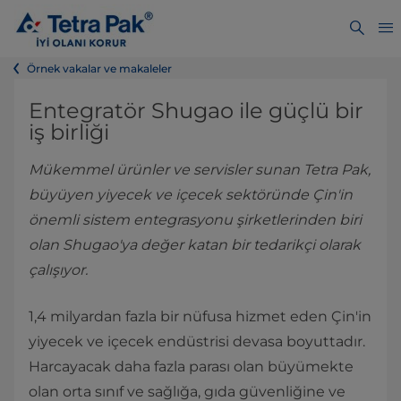
Örnek vakalar ve makaleler
Entegratör Shugao ile güçlü bir
iş birliği
Mükemmel ürünler ve servisler sunan Tetra Pak,
büyüyen yiyecek ve içecek sektöründe Çin'in
önemli sistem entegrasyonu şirketlerinden biri
olan Shugao'ya değer katan bir tedarikçi olarak
çalışıyor.
1,4 milyardan fazla bir nüfusa hizmet eden Çin'in
yiyecek ve içecek endüstrisi devasa boyuttadır.
Harcayacak daha fazla parası olan büyümekte
olan orta sınıf ve sağlığa, gıda güvenliğine ve