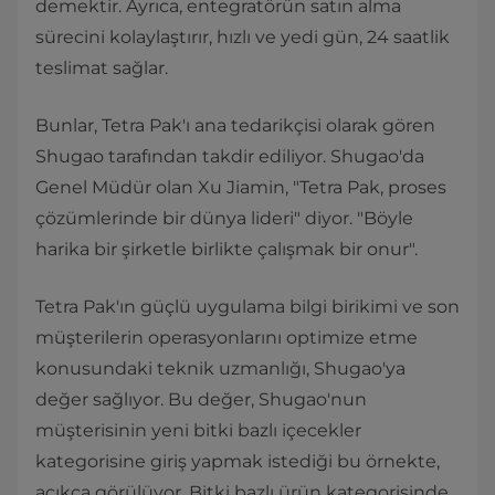
demektir. Ayrıca, entegratörün satın alma
sürecini kolaylaştırır, hızlı ve yedi gün, 24 saatlik
teslimat sağlar.
Bunlar, Tetra Pak'ı ana tedarikçisi olarak gören
Shugao tarafından takdir ediliyor. Shugao'da
Genel Müdür olan Xu Jiamin, "Tetra Pak, proses
çözümlerinde bir dünya lideri" diyor. "Böyle
harika bir şirketle birlikte çalışmak bir onur".
Tetra Pak'ın güçlü uygulama bilgi birikimi ve son
müşterilerin operasyonlarını optimize etme
konusundaki teknik uzmanlığı, Shugao'ya
değer sağlıyor. Bu değer, Shugao'nun
müşterisinin yeni bitki bazlı içecekler
kategorisine giriş yapmak istediği bu örnekte,
açıkça görülüyor. Bitki bazlı ürün kategorisinde