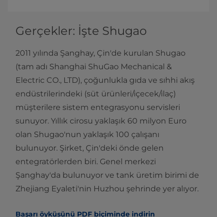
Gerçekler: İşte Shugao
2011 yılında Şanghay, Çin'de kurulan Shugao
(tam adı Shanghai ShuGao Mechanical &
Electric CO., LTD), çoğunlukla gıda ve sıhhi akış
endüstrilerindeki (süt ürünleri/içecek/ilaç)
müşterilere sistem entegrasyonu servisleri
sunuyor. Yıllık cirosu yaklaşık 60 milyon Euro
olan Shugao'nun yaklaşık 100 çalışanı
bulunuyor. Şirket, Çin'deki önde gelen
entegratörlerden biri. Genel merkezi
Şanghay'da bulunuyor ve tank üretim birimi de
Zhejiang Eyaleti'nin Huzhou şehrinde yer alıyor.
Başarı öyküsünü PDF biçiminde indirin