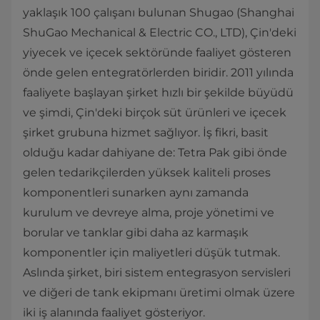
yaklaşık 100 çalışanı bulunan Shugao (Shanghai
ShuGao Mechanical & Electric CO., LTD), Çin'deki
yiyecek ve içecek sektöründe faaliyet gösteren
önde gelen entegratörlerden biridir. 2011 yılında
faaliyete başlayan şirket hızlı bir şekilde büyüdü
ve şimdi, Çin'deki birçok süt ürünleri ve içecek
şirket grubuna hizmet sağlıyor. İş fikri, basit
olduğu kadar dahiyane de: Tetra Pak gibi önde
gelen tedarikçilerden yüksek kaliteli proses
komponentleri sunarken aynı zamanda
kurulum ve devreye alma, proje yönetimi ve
borular ve tanklar gibi daha az karmaşık
komponentler için maliyetleri düşük tutmak.
Aslında şirket, biri sistem entegrasyon servisleri
ve diğeri de tank ekipmanı üretimi olmak üzere
iki iş alanında faaliyet gösteriyor.