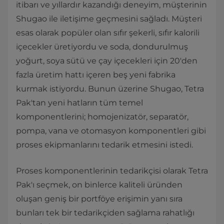
itibarı ve yıllardır kazandığı deneyim, müşterinin
Shugao ile iletişime geçmesini sağladı. Müşteri
esas olarak popüler olan sıfır şekerli, sıfır kalorili
içecekler üretiyordu ve soda, dondurulmuş
yoğurt, soya sütü ve çay içecekleri için 20'den
fazla üretim hattı içeren beş yeni fabrika
kurmak istiyordu. Bunun üzerine Shugao, Tetra
Pak'tan yeni hatların tüm temel
komponentlerini; homojenizatör, separatör,
pompa, vana ve otomasyon komponentleri gibi
proses ekipmanlarını tedarik etmesini istedi.
Proses komponentlerinin tedarikçisi olarak Tetra
Pak'ı seçmek, on binlerce kaliteli üründen
oluşan geniş bir portföye erişimin yanı sıra
bunları tek bir tedarikçiden sağlama rahatlığı