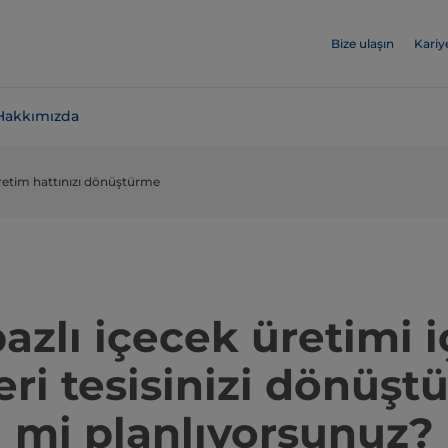
Bize ulaşın
Kariy
Hakkımızda
 üretim hattınızı dönüştürme
bazlı içecek üretimi i
eri tesisinizi dönüşt
mi planlıyorsunuz?