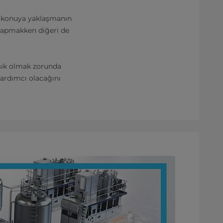
Bu konuya yaklaşmanın
 yapmakken diğeri de
aşık olmak zorunda
ardımcı olacağını