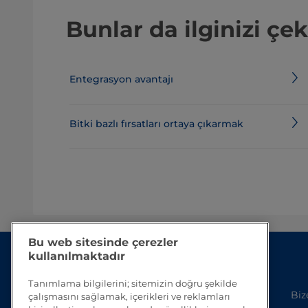
Bunlar da ilginizi çek
Entegrasyon avantajı
Bitki bazlı fırsatları ortaya çıkarmak
Bu web sitesinde çerezler
kullanılmaktadır
Tanımlama bilgilerini; sitemizin doğru şekilde
Biz
çalışmasını sağlamak, içerikleri ve reklamları