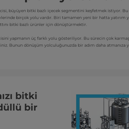
icisi, büyüyen bitki bazlı içecek segmentini keşfetmek istiyor. 
eylerinde birçok yolu vardır. Biri tamamen yeni bir hatta yatırım
tını bitki bazlı ürünler için dönüştürmektir.
cisini yapmanın üç farklı yolu gösteriliyor. Bu sürecin çok karm
iniz. Bunun dönüşüm yolculuğunuzda bir adım daha atmanıza y
zı bitki
düllü bir