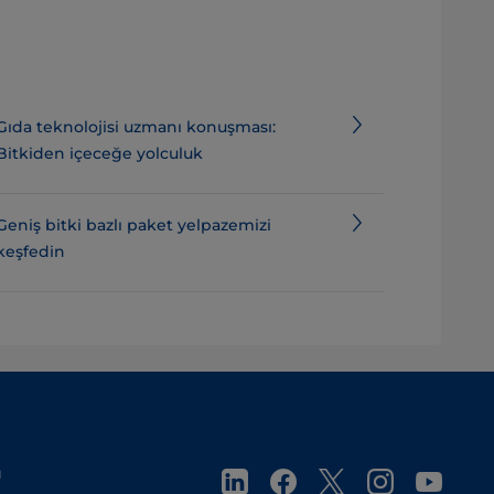
Gıda teknolojisi uzmanı konuşması:
Bitkiden içeceğe yolculuk
Geniş bitki bazlı paket yelpazemizi
keşfedin
ı