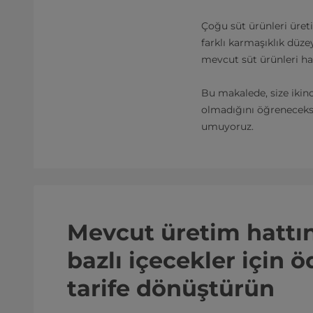
Çoğu süt ürünleri üret
farklı karmaşıklık düz
mevcut süt ürünleri hat
Bu makalede, size ikin
olmadığını öğreneceks
umuyoruz.
Mevcut üretim hattını
bazlı içecekler için ö
tarife dönüştürün