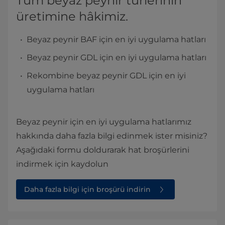
Tüm beyaz peynir türlerinin
üretimine hâkimiz.
Beyaz peynir BAF için en iyi uygulama hatları
Beyaz peynir GDL için en iyi uygulama hatları
Rekombine beyaz peynir GDL için en iyi
uygulama hatları
Beyaz peynir için en iyi uygulama hatlarımız
hakkında daha fazla bilgi edinmek ister misiniz?
Aşağıdaki formu doldurarak hat broşürlerini
indirmek için kaydolun
Daha fazla bilgi için broşürü indirin