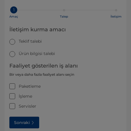
1
Amaç
Talep
İletişim
İletişim kurma amacı
Teklif talebi
Ürün bilgisi talebi
Faaliyet gösterilen iş alanı
Bir veya daha fazla faaliyet alanı seçin
Paketleme
İşleme
Servisler
Sonraki