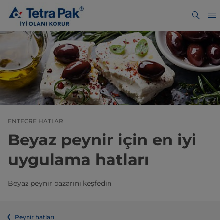
ENTEGRE HATLAR
Beyaz peynir için en iyi
uygulama hatları
Beyaz peynir pazarını keşfedin
Peynir hatları