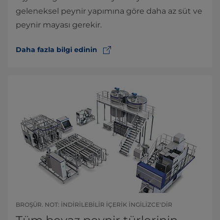
geleneksel peynir yapımına göre daha az süt ve
peynir mayası gerekir.
Daha fazla bilgi edinin
BROŞÜR. NOT: İNDIRILEBILIR IÇERIK İNGILIZCE'DIR