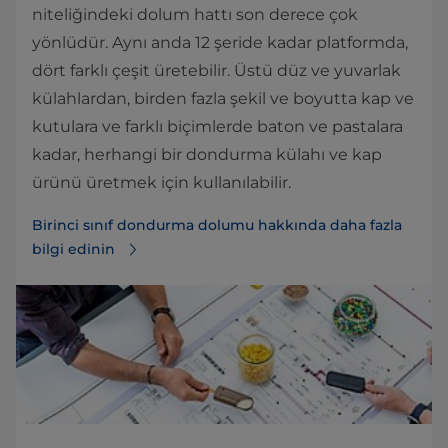
niteliğindeki dolum hattı son derece çok
yönlüdür. Aynı anda 12 şeride kadar platformda,
dört farklı çeşit üretebilir. Üstü düz ve yuvarlak
külahlardan, birden fazla şekil ve boyutta kap ve
kutulara ve farklı biçimlerde baton ve pastalara
kadar, herhangi bir dondurma külahı ve kap
ürünü üretmek için kullanılabilir.
Birinci sınıf dondurma dolumu hakkında daha fazla
bilgi edinin⁠