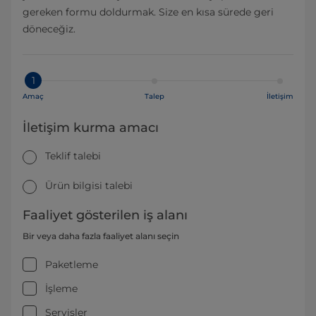
gereken formu doldurmak. Size en kısa sürede geri
döneceğiz.
1
Amaç
Talep
İletişim
İletişim kurma amacı
Teklif talebi
Ürün bilgisi talebi
Faaliyet gösterilen iş alanı
Bir veya daha fazla faaliyet alanı seçin
Paketleme
İşleme
Servisler