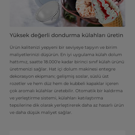
Yüksek değerli dondurma külahları üretin
Ürün kalitenizi yepyeni bir seviyeye taşıyın ve birim
maliyetlerinizi düşürün. En iyi uygulama külah dolum
hattımız, saatte 18.000'e kadar birinci sınıf külah ürünü
üretmenizi sağlar. Hat içi dolum makinesi entegre
dekorasyon ekipmanı; gelişmiş soslar, süslü üst
rozetler ve hem düz hem de kubbeli kapaklar içeren
çok aromalı külahlar üretebilir. Otomatik bir kaldırma
ve yerleştirme sistemi, külahları katılaştırma
tepsilerine dik olarak yerleştirerek daha az hasarlı ürün
ve daha düşük maliyet sağlar.