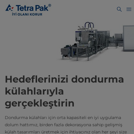
Hedeflerinizi dondurma
külahlarıyla
gerçekleştirin
Dondurma külahları için orta kapasiteli en iyi uygulama
dolum hattımız, birden fazla dekorasyona sahip gelişmiş
külah tasarımları üretmek için ihtiyacınız olan her şeyi size