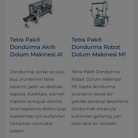
Tetra Pak®
Tetra Pak®
Dondurma Akıllı
Dondurma Robot
Dolum Makinesi A1
Dolum Makinesi M1
Dondurma, sorbe ve sulu
Tetra Pak® Dondurma
buz ürünlerinin farklı
Robot Dolum Makinesi
tasarım, şekil ve ebattaki
M1, kapta dondurma
kaplara, külahlara, sıkmalı
ürünlerini esnek bir
tüplere ve küçük dökme
şekilde sanatsal desenlerle
ürün kaplarına doldurulup
doldurmak amacıyla
süslenmesi için kullanılan
kullanılan gelişmiş, yarı
tamamen otomatik
otomatik bir ünitedir.
sistem.