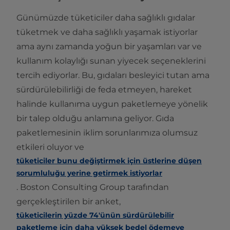
Günümüzde tüketiciler daha sağlıklı gıdalar
tüketmek ve daha sağlıklı yaşamak istiyorlar
ama aynı zamanda yoğun bir yaşamları var ve
kullanım kolaylığı sunan yiyecek seçeneklerini
tercih ediyorlar. Bu, gıdaları besleyici tutan ama
sürdürülebilirliği de feda etmeyen, hareket
halinde kullanıma uygun paketlemeye yönelik
bir talep olduğu anlamına geliyor. Gıda
paketlemesinin iklim sorunlarımıza olumsuz
etkileri oluyor ve
tüketiciler bunu değiştirmek için üstlerine düşen
sorumluluğu yerine getirmek istiyorlar
. Boston Consulting Group tarafından
gerçekleştirilen bir anket,
tüketicilerin yüzde 74'ünün sürdürülebilir
paketleme için daha yüksek bedel ödemeye