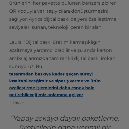
ürünlerini her pakette bulunan benzersiz birer
QR koduyla veri taşıyıcılara dönüştürmesini
sağlıyor. Ayrıca dijital baskı da yeni özelleştirme
seviyeleri sunan, teknoloji içeren bir alan.
Laura, “Dijital baskı üretim karmaşıklığını
azaltmaya yardımcı olabilir ve şu anda karton
ambalajlarımızda tam renkli dijital baskı imkânı
sunuyoruz. Bu,
tasarımdan baskıya kadar geçen süreyi
kısaltabileceğimiz ve sipariş verme ve ürün
özelleştirme işlemlerini daha esnek hale
getirebileceğimiz anlamına geliyor
." diyor.
“Yapay zekâya dayalı paketleme,
üreticilerin daha verimli bir