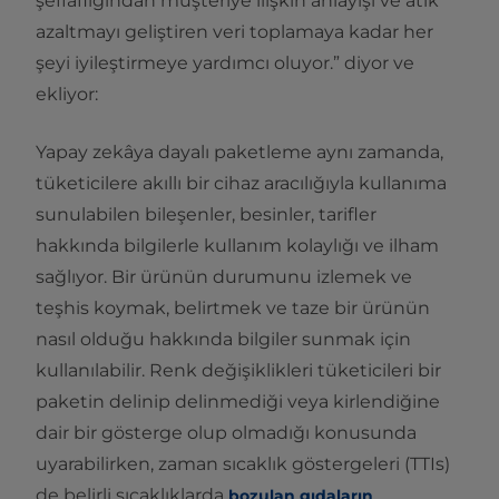
şeffaflığından müşteriye ilişkin anlayışı ve atık
azaltmayı geliştiren veri toplamaya kadar her
şeyi iyileştirmeye yardımcı oluyor.” diyor ve
ekliyor:
Yapay zekâya dayalı paketleme aynı zamanda,
tüketicilere akıllı bir cihaz aracılığıyla kullanıma
sunulabilen bileşenler, besinler, tarifler
hakkında bilgilerle kullanım kolaylığı ve ilham
sağlıyor. Bir ürünün durumunu izlemek ve
teşhis koymak, belirtmek ve taze bir ürünün
nasıl olduğu hakkında bilgiler sunmak için
kullanılabilir. Renk değişiklikleri tüketicileri bir
paketin delinip delinmediği veya kirlendiğine
dair bir gösterge olup olmadığı konusunda
uyarabilirken, zaman sıcaklık göstergeleri (TTIs)
de belirli sıcaklıklarda
bozulan gıdaların