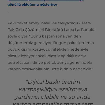
gönüllü olduğunu gösteriyor
.
Peki paketlemeyi nasıl ileri taşıyacağız? Tetra
Pak Gıda Çözümleri Direktörü Laura Latišonoka
şöyle diyor: “Bunu baştan sona yeniden
düşünmemiz gerekiyor. Bugün paketlemenin
büyük kısmı, koruyucu nitelikleri nedeniyle
plastik içeriyor ancak plastik ağırlıklı olarak
petrol tabanlıdır ve petrol, dünya genelindeki
karbon emisyonlarının üçte birinin nedenidir."
“Dijital baskı üretim
karmaşıklığını azaltmaya
yardımcı olabilir ve şu anda
karton ambalajlarımızda tam