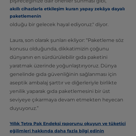
pişireceğinize dair öneriler sunması gibi,
akıllı cihazlarla etkileşim kuran yapay zekâya dayalı
paketlemenin
olduğu bir gelecek hayal ediyoruz." diyor.
Laura, son olarak şunları ekliyor: “Paketleme söz
konusu olduğunda, dikkatimizin çoğunu
dünyanın en sürdürülebilir gıda paketini
yaratmak üzerinde yoğunlaştırıyoruz. Dünya
genelinde gıda güvenliğinin sağlanması için
aseptik ambalaj şarttır ve diğerleriyle birlikte
yenilik yaparak gıda paketlemesini bir üst
seviyeye çıkarmaya devam etmekten heyecan
duyuyoruz.”
Yıllık Tetra Pak Endeksi raporunu okuyun ve tüketici
eğilimleri hakkında daha fazla bilgi edinin