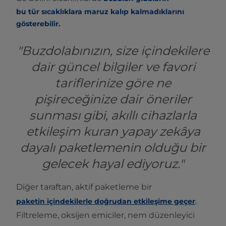
bu tür sıcaklıklara maruz kalıp kalmadıklarını
gösterebilir.
"Buzdolabınızın, size içindekilere
dair güncel bilgiler ve favori
tariflerinize göre ne
pişireceğinize dair öneriler
sunması gibi, akıllı cihazlarla
etkileşim kuran yapay zekâya
dayalı paketlemenin olduğu bir
gelecek hayal ediyoruz."
Diğer taraftan, aktif paketleme bir
.
paketin içindekilerle doğrudan etkileşime geçer
Filtreleme, oksijen emiciler, nem düzenleyici