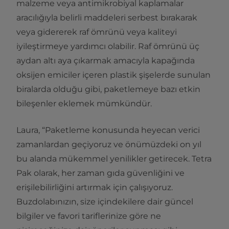
malzeme veya antimikrobiyal kaplamalar
aracılığıyla belirli maddeleri serbest bırakarak
veya gidererek raf ömrünü veya kaliteyi
iyileştirmeye yardımcı olabilir. Raf ömrünü üç
aydan altı aya çıkarmak amacıyla kapağında
oksijen emiciler içeren plastik şişelerde sunulan
biralarda olduğu gibi, paketlemeye bazı etkin
bileşenler eklemek mümkündür.
Laura, “Paketleme konusunda heyecan verici
zamanlardan geçiyoruz ve önümüzdeki on yıl
bu alanda mükemmel yenilikler getirecek. Tetra
Pak olarak, her zaman gıda güvenliğini ve
erişilebilirliğini artırmak için çalışıyoruz.
Buzdolabınızın, size içindekilere dair güncel
bilgiler ve favori tariflerinize göre ne