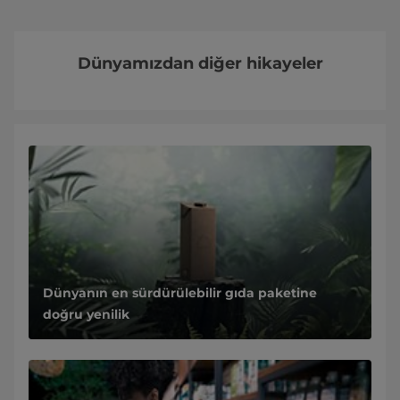
Dünyamızdan diğer hikayeler
Dünyanın en sürdürülebilir gıda paketine
doğru yenilik