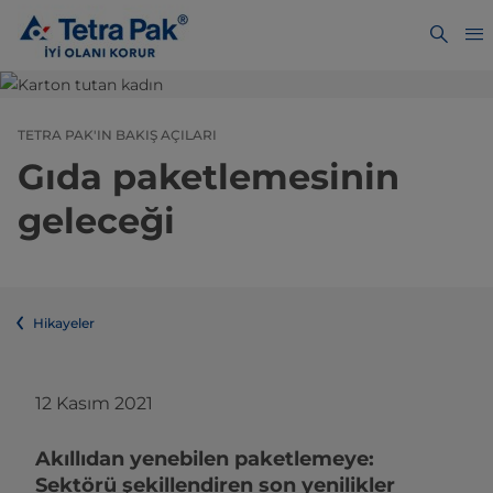
TETRA PAK'IN BAKIŞ AÇILARI
Gıda paketlemesinin
geleceği
Hikayeler
12 Kasım 2021
Akıllıdan yenebilen paketlemeye:
Sektörü şekillendiren son yenilikler