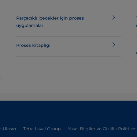
Parçacıklı içecekler için proses
uygulamaları
Proses Kitaplığı
e Ulaşın
Tetra Laval Group
Yasal Bilgiler ve Gizlilik Politikas