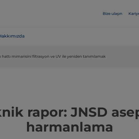
Bize ulaşın
Kariy
Hakkımızda
 hattı mimarisini filtrasyon ve UV ile yeniden tanımlamak
nik rapor: JNSD ase
harmanlama