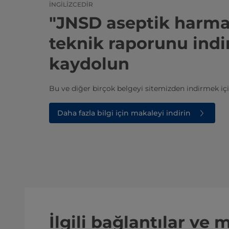
İNGILIZCEDIR
"JNSD aseptik harm
teknik raporunu indi
kaydolun
Bu ve diğer birçok belgeyi sitemizden indirmek iç
Daha fazla bilgi için makaleyi indirin
İlgili bağlantılar ve 