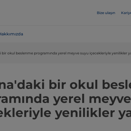
Bize ulaşın
Kariy
Hakkımızda
 bir okul beslenme programında yerel meyve suyu içecekleriyle yenilikler
a'daki bir okul be
ramında yerel meyve
ekleriyle yenilikler 