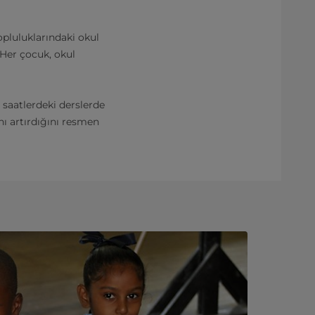
topluluklarındaki okul
 Her çocuk, okul
saatlerdeki derslerde
nı artırdığını resmen