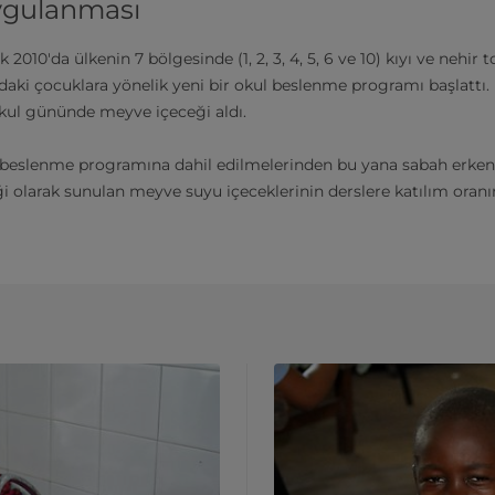
ygulanması
010'da ülkenin 7 bölgesinde (1, 2, 3, 4, 5, 6 ve 10) kıyı ve nehir 
daki çocuklara yönelik yeni bir okul beslenme programı başlattı.
kul gününde meyve içeceği aldı.
 beslenme programına dahil edilmelerinden bu yana sabah erken 
ği olarak sunulan meyve suyu içeceklerinin derslere katılım oranı