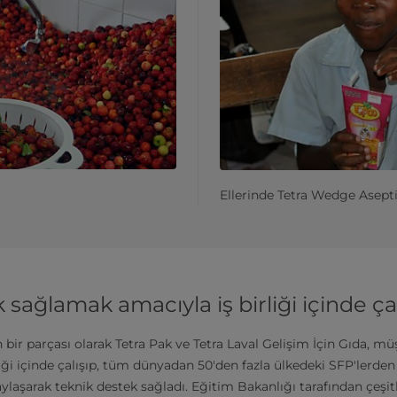
Ellerinde Tetra Wedge Asepti
 sağlamak amacıyla iş birliği içinde ç
 bir parçası olarak Tetra Pak ve Tetra Laval Gelişim İçin Gıda, 
birliği içinde çalışıp, tüm dünyadan 50'den fazla ülkedeki SFP'lerde
ylaşarak teknik destek sağladı. Eğitim Bakanlığı tarafından çeşit