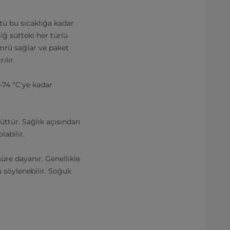
tü bu sıcaklığa kadar
iğ sütteki her türlü
mrü sağlar ve paket
ılır.
-74 °C'ye kadar
üttür. Sağlık açısından
labilir.
üre dayanır. Genellikle
 söylenebilir. Soğuk