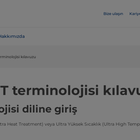
Bize ulaşın
Kariy
Hakkımızda
rminolojisi kılavuzu
T terminolojisi kılav
jisi diline giriş
Ultra Heat Treatment) veya Ultra Yüksek Sıcaklık (Ultra High Temp