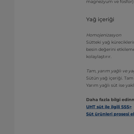
magnezyum ve fosfor) v
Yağ içeriği
Homojenizasyon
Sütteki yağ kürecikler
besin değerini etkilem
kolaylaştırır.
Tam, yarım yağlı ve ya
Sütün yağ içeriği. Tam
Yarım yağlı süt ise yak
Daha fazla bilgi edin
UHT süt ile ilgili SSS>
Süt ürünleri prosesi el