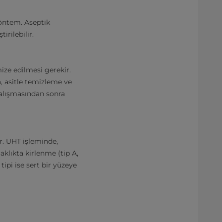
yöntem. Aseptik
rilebilir.
ize edilmesi gerekir.
, asitle temizleme ve
çalışmasından sonra
r. UHT işleminde,
aklıkta kirlenme (tip A,
tipi ise sert bir yüzeye