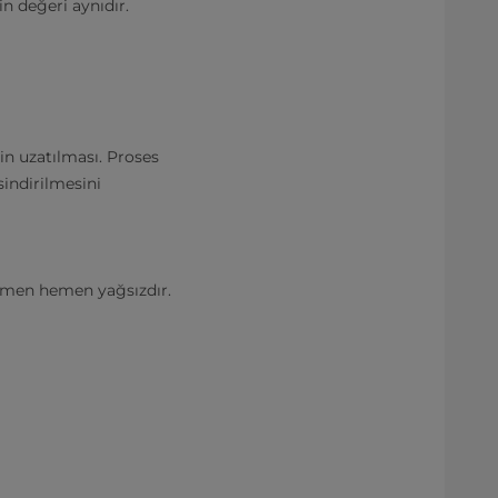
n değeri aynıdır.
in uzatılması. Proses
sindirilmesini
 hemen hemen yağsızdır.