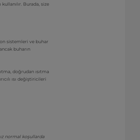
kullanılır. Burada, size
on sistemleri ve buhar
, ancak buharın
Isıtma, doğrudan ısıtma
ıcılı ısı değiştiricileri
sız normal koşullarda