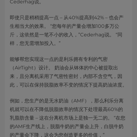
Cederhag说。
即使只是稍稍提高一点 – 从40%提高到42% – 也会产
生相当大的效果。 “您每年的产量会增加100多万公
斤，这依然是一笔不小的收入，”Cederhag说。 “同
样，您无需增加投入。”
能够帮您实现这一点的是利乐拥有专利的气密
（AirTight）设计。 奶油会从钵体的中心被提取出
来，且分离机采用了气密性密封，内部不含空气，因
此，可以在保持脱脂效率不变的情况下提高奶油浓度。
例如，您生产的是无水奶油（AMF），那么利乐分离
机就可以在不降低脱脂效率的情况下处理最高60%的
乳脂肪含量 – 这在分离机市场上是独一无二的。 “在您
的AMF生产线上，脱脂牛奶的产量会上升，白脱牛奶
的产量会下降，这会为您创造更多的价值，”