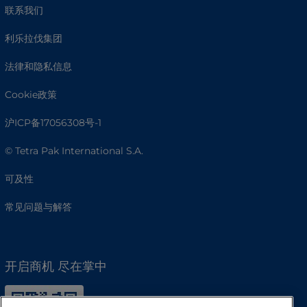
联系我们
利乐拉伐集团
法律和隐私信息
Cookie政策
沪ICP备17056308号-1
© Tetra Pak International S.A.
可及性
常见问题与解答
开启商机 尽在掌中