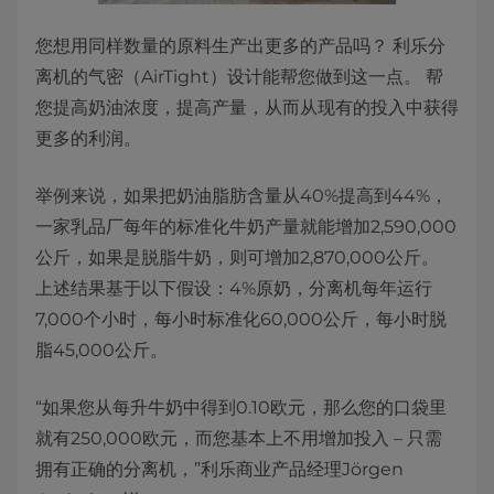
您想用同样数量的原料生产出更多的产品吗？ 利乐分
离机的气密（AirTight）设计能帮您做到这一点。 帮
您提高奶油浓度，提高产量，从而从现有的投入中获得
更多的利润。
举例来说，如果把奶油脂肪含量从40%提高到44%，
一家乳品厂每年的标准化牛奶产量就能增加2,590,000
公斤，如果是脱脂牛奶，则可增加2,870,000公斤。
上述结果基于以下假设：4%原奶，分离机每年运行
7,000个小时，每小时标准化60,000公斤，每小时脱
脂45,000公斤。
“如果您从每升牛奶中得到0.10欧元，那么您的口袋里
就有250,000欧元，而您基本上不用增加投入 – 只需
拥有正确的分离机，”利乐商业产品经理Jörgen