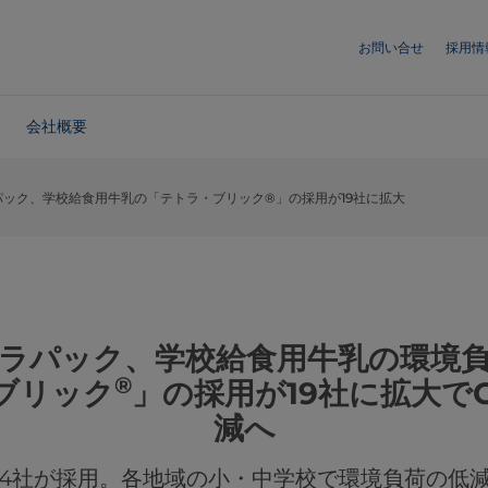
お問い合せ
採用情
会社概要
パック、学校給食用牛乳の「テトラ・ブリック®」の採用が19社に拡大
ラパック、学校給食用牛乳の環境
®
ブリック
」の採用が19社に拡大で
減へ
4社が採用。各地域の小・中学校で環境負荷の低