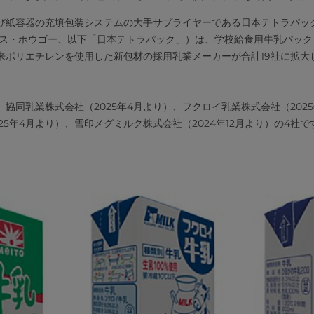
び紙容器の充填包装システムの大手サプライヤーである日本テトラパッ
ルス・ホウゴー、以下「日本テトラパック」）は、学校給食用牛乳パック
来ポリエチレンを使用した新包材の採用乳業メーカーが合計19社に拡大
協同乳業株式会社（2025年4月より）、フクロイ乳業株式会社（202
25年4月より）、雪印メグミルク株式会社（2024年12月より）の4社で