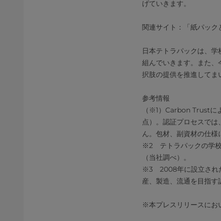
げていきます。
関連サイト：「紙パック
日本テトラパックは、学
組んでいきます。また、
択肢の提供を推進してま
参考情報
（※1）Carbon Tr
点）。認証プロセスでは
ん。包材、副資材の仕様
※2 テトラパックの学
（当社調べ）。
※3 2008年に設立さ
産、製造、流通を目指す
※本プレスリリースにお