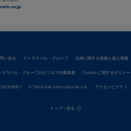
win.co.jp
問い合せ
テトララバル・グループ
法律に関する情報と個人情報
トララバル・グループのビジネス行動規範
Cookie に関するポリシー
056308号-1
© Tetra Pak International S.A.
アクセシビリティ
トップへ戻る