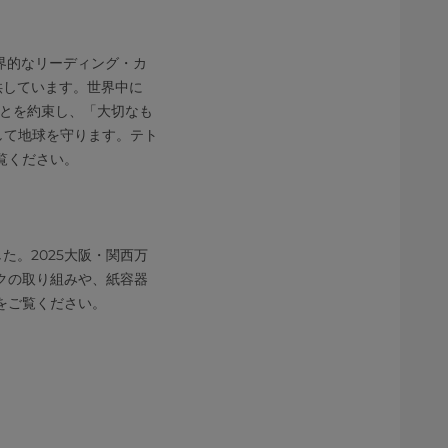
界的なリーディング・カ
供しています。世界中に
ことを約束し、「大切なも
、そして地球を守ります。テト
覧ください。
た。2025大阪・関西万
クの取り組みや、紙容器
をご覧ください。