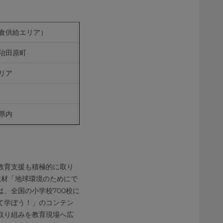
食供給エリア）
治田原町
リア
県内
教育支援も積極的に取り
教材「地球環境のためにで
、全国の小学校700校に
て学ぼう！」のコンテン
取り組みを教育現場へ広