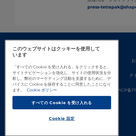
press-tetrapak@shape
このウェブサイトはクッキーを使用して
います
お
「すべての Cookie を受け入れる」をクリックすると、
サイトナビゲーションを強化し、サイトの使用状況を分
テ
析し、弊社のマーケティング活動を支援するために、デ
バイスに Cookie を保存することに同意したことになり
沪ICP备17
ます。
Cookie ポリシー
すべての Cookie を受け入れる
Cookie 設定