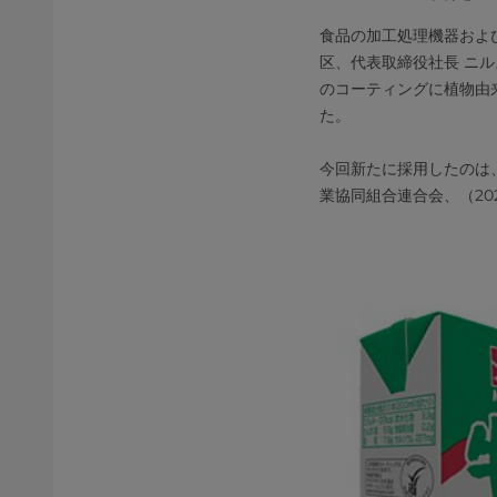
食品の加工処理機器およ
区、代表取締役社長 ニ
のコーティングに植物由
た。
今回新たに採用したのは、
業協同組合連合会、（20