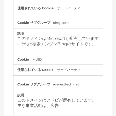
サードパーティ
bing.com
このドメインはMicrosoftが所有しています
- それは検索エンジンBingのサイトです。
MUID
サードパーティ
everesttech.net
このドメインはアドビが所有しています。
主な事業活動は、広告