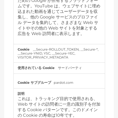
ための Google が所有するプラットフォー
ムです。YouTube は、ウェブサイトに埋め
込まれた動画を通じてユーザーデータを収
集し、他の Google サービスのプロファイ
ル データを集約して、さまざまな Web サ
イトやその他の Web サイトを対象とする
広告を Web 訪問者に表示します。
__Secure-ROLLOUT_TOKEN, __Secure-*,
__Secure-YNID, YSC, __Secure-YEC,
VISITOR_PRIVACY_METADATA
サードパーティ
pardot.com
これは、トラッキング目的で使用される、
Web サイトの訪問者に一意の識別子を付加
する Cookie パターンです。このドメイン
の Cookie の寿命は10年です。