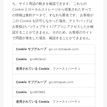
ち、サイト周辺の動きを確認できます。 これらの
Cookie とローカルストレージから収集されたすべて
の情報は集約データで、すなわち匿名です。 お客様が
この Cookie を許可しなかった場合、テトラパックは
お客様がいつウェブサイト/アプリにアクセスしたか確
認することができません。そのため、お客様のサイト
で問題が発生した場合、確認することができません。
パ
go-cn.tetrapak.com
フ
ォ
lpv860643
ー
マ
ン
ファーストパーティ
ス
Cookie
go.tetrapak.com
lpv857883
ファーストパーティ