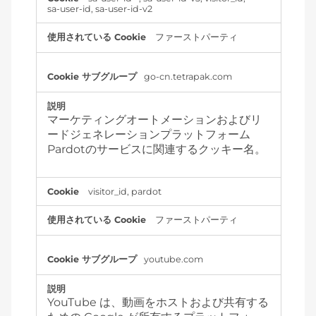
sa-user-id
,
sa-user-id-v2
ファーストパーティ
go-cn.tetrapak.com
マーケティングオートメーションおよびリ
ードジェネレーションプラットフォーム
Pardotのサービスに関連するクッキー名。
visitor_id
,
pardot
ファーストパーティ
youtube.com
YouTube は、動画をホストおよび共有する