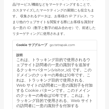
品/サービス/機能などをマーケティングすることで、
カスタマイズしたマーケティングの展開にも役立ちま
す。 収集されるデータは、お客様の IP アドレス、つ
まり他のウェブサイトを閲覧する際にお客様を識別す
る一意の ID（数字と数字の組み合わせ）で、前述した
リターゲティングに使用されます。
タ
go.tetrapak.com
ー
ゲ
テ
これは、トラッキング目的で使用されるウ
ィ
ェブサイト訪問者の一意の識別子を追加す
ン
グ
るクッキーパターン(visitor_id) です。この
Cookie
ドメインのクッキーの寿命は10年です。こ
れは、トラッキング目的で使用される、
Web サイトの訪問者に一意の識別子を付加
する Cookie パターンです。このドメイン
のクッキーの寿命は10年です。これは、ト
ラッキング目的で使用される、Web サイト
の訪問者に一意の識別子を付加する