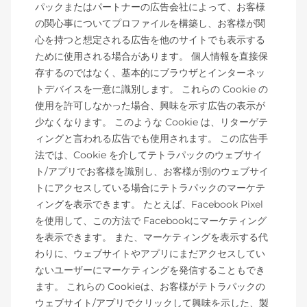
パックまたはパートナーの広告会社によって、お客様
の関心事についてプロファイルを構築し、お客様が関
心を持つと想定される広告を他のサイトでも表示する
ために使用される場合があります。 個人情報を直接保
存するのではなく、基本的にブラウザとインターネッ
トデバイスを一意に識別します。 これらの Cookie の
使用を許可しなかった場合、興味を示す広告の表示が
少なくなります。 このような Cookie は、リターゲテ
ィングと言われる広告でも使用されます。 この広告手
法では、Cookie を介してテトラパックのウェブサイ
ト/アプリでお客様を識別し、お客様が別のウェブサイ
トにアクセスしている場合にテトラパックのマーケテ
ィングを表示できます。 たとえば、Facebook Pixel
を使用して、この方法で Facebookにマーケティング
を表示できます。 また、マーケティングを表示する代
わりに、ウェブサイトやアプリにまだアクセスしてい
ないユーザーにマーケティングを発信することもでき
ます。 これらの Cookieは、お客様がテトラパックの
ウェブサイト/アプリでクリックして興味を示した、製