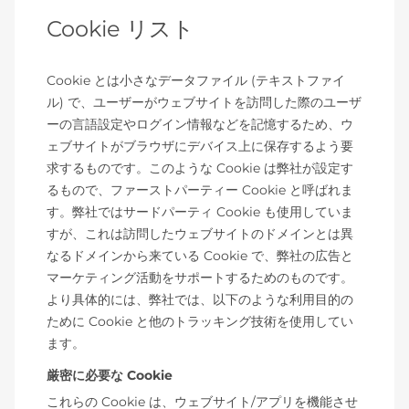
Cookie リスト
Cookie とは小さなデータファイル (テキストファイ
ル) で、ユーザーがウェブサイトを訪問した際のユーザ
ーの言語設定やログイン情報などを記憶するため、ウ
ェブサイトがブラウザにデバイス上に保存するよう要
求するものです。このような Cookie は弊社が設定す
るもので、ファーストパーティー Cookie と呼ばれま
す。弊社ではサードパーティ Cookie も使用していま
すが、これは訪問したウェブサイトのドメインとは異
なるドメインから来ている Cookie で、弊社の広告と
マーケティング活動をサポートするためのものです。
より具体的には、弊社では、以下のような利用目的の
ために Cookie と他のトラッキング技術を使用してい
ます。
厳密に必要な Cookie
これらの Cookie は、ウェブサイト/アプリを機能させ