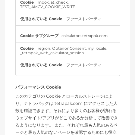
mbox
,
at_check
,
TEST_AMCV_COOKIE_WRITE
ファーストパーティ
calculators.tetrapak.com
region
,
OptanonConsent
,
my_locale
,
_tetrapak_web_calculator_session
ファーストパーティ
パフォーマンス Cookie
このカテゴリの Cookie とローカルストレージによ
り、テトラパックは tetrapak.com にアクセスした人
数を確認できます。それにより多くのお客様が訪れる
ウェブサイト/アプリがどこであるか分析して改善でき
るようになります。 また、それぞれ最も人気のあるペ
ージと最も人気のないページを確認するためにも役立