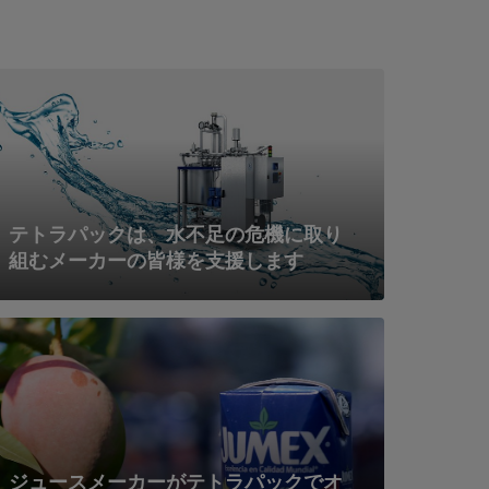
テトラパックは、水不足の危機に取り
組むメーカーの皆様を支援します
ジュースメーカーがテトラパックでオ