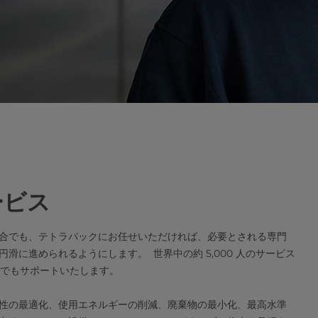
ービス
合でも、テトラパックにお任せいただければ、必要とされる専門
に進められるようにします。 世界中の約 5,000 人のサービス
いつでもサポートいたします。
性の最適化、使用エネルギーの削減、廃棄物の最小化、最高水準