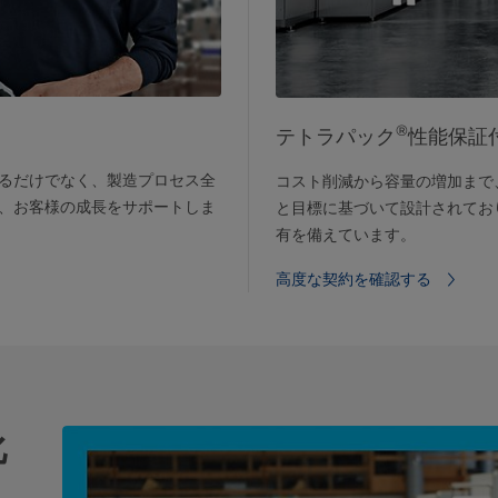
®
テトラパック
性能保証
るだけでなく、製造プロセス全
コスト削減から容量の増加まで
、お客様の成長をサポートしま
と目標に基づいて設計されてお
有を備えています。
高度な契約を確認する
化