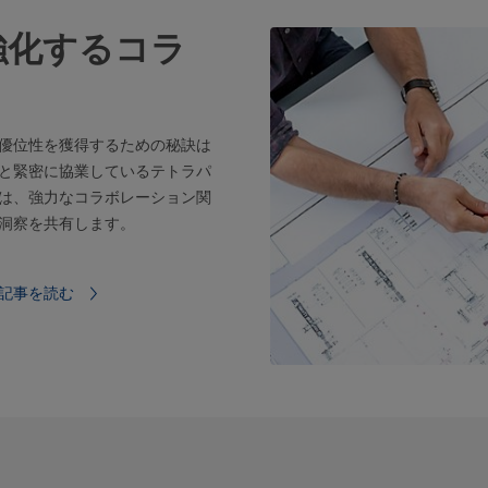
強化するコラ
優位性を獲得するための秘訣は
と緊密に協業しているテトラパ
は、強力なコラボレーション関
の洞察を共有します。
記事を読む