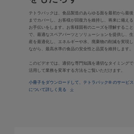
テトラパックは、食品製造のあらゆる面を最初から最後
までカバーし、お客様が回復力を維持し、将来に備える
お手伝いをします。お客様固有のニーズを理解すること
で、最適なスペアパーツとソリューションを提供し、生
産を最適化し、エネルギーや水、廃棄物の削減を実現し
ながら、最高水準の食品の安全性と品質を維持します
このビデオでは、適切な専門知識を適切なタイミングで
活用して業務を変革する方法をご覧いただけます。
小冊子をダウンロードして、テトラパック® のサービス
について詳しく見る