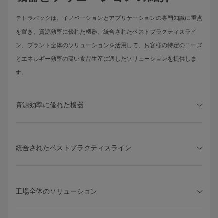
テトラパックは、イノベーションとアプリケーションの専門知識に重点
を置き、資源効率に優れた機器、統合されたベストプラクティスライ
ン、プラント全体のソリューションを活用して、お客様の特定のニーズ
とエネルギー効率の高い食品生産に適したソリューションを提供しま
す。
資源効率に優れた機器
統合されたベストプラクティスライン
工場全体のソリューション