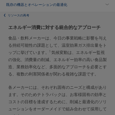
既存の機器とオペレーションの最適化
リソースの再考
エネルギー消費に対する統合的なアプローチ
食品・飲料メーカーは、今日の事業戦略に影響を与え
る持続可能性の課題として、温室効果ガス排出量をト
1
ップに挙げています。
気候変動は、エネルギー監視
の強化、消費量の削減、エネルギー効率の高い食品製
造、業務効率化など、多面的なアプローチを必要とす
る、複数の利害関係者が関わる複雑な課題です。
各メーカーには、それぞれ固有のニーズと構成があり
ます。そのためテトラパックは、お客様固有の効率と
コストの目標を達成するために、削減と最適化のソリ
ューションをオーダーメイドで組み合わせて採用して