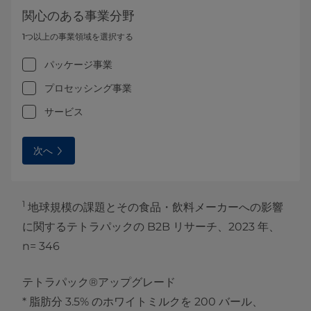
関心のある事業分野
1つ以上の事業領域を選択する
パッケージ事業
プロセッシング事業
サービス
次へ
1
地球規模の課題とその食品・飲料メーカーへの影響
に関するテトラパックの B2B リサーチ、2023 年、
n= 346
テトラパック®アップグレード
* 脂肪分 3.5% のホワイトミルクを 200 バール、