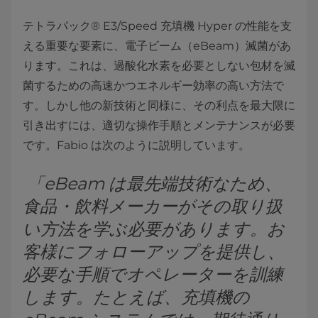
テトラパック® E3/Speed 充填機 Hyper の性能を支
える重要な要素に、電子ビーム（eBeam）滅菌があ
ります。これは、過酸化水素を必要としない包材を滅
菌するための高速かつエネルギー効率の高い方法で
す。しかし他の新技術と同様に、その利点を最大限に
引き出すには、適切な操作手順とメンテナンスが必要
です。Fabio は次のように説明しています。
「eBeam は最先端技術なため、
食品・飲料メーカーがその取り扱
い方法を学ぶ必要があります。お
客様にフォローアップを提供し、
必要な手順でオペレーターを訓練
します。たとえば、充填機の