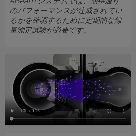
eBeam システムでは、期待通り
のパフォーマンスが達成されてい
るかを確認するために定期的な線
量測定試験が必要です。