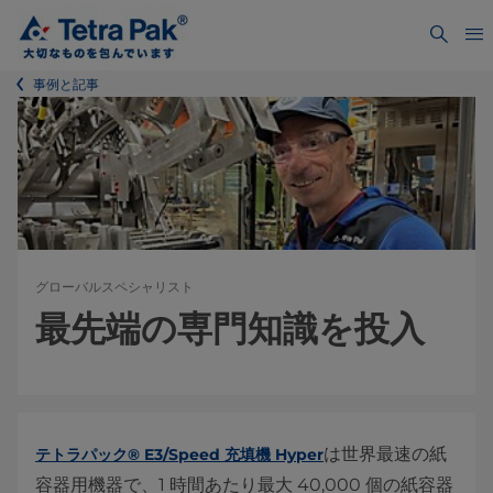
事例と記事
グローバルスペシャリスト
最先端の専門知識を投入
は世界最速の紙
テトラパック® E3/Speed 充填機 Hyper
容器用機器で、1 時間あたり最大 40,000 個の紙容器