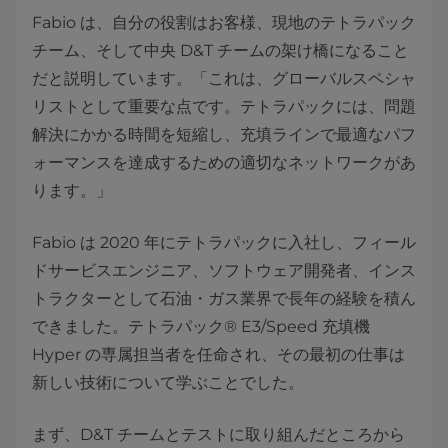
Fabio は、自分の役割はお客様、現地のテトラパック
チーム、そして中央 D&T チームの架け橋になること
だと説明しています。「これは、グローバルスペシャ
リストとして重要な点です。テトラパックには、問題
解決にかかる時間を短縮し、充填ラインで最適なパフ
ォーマンスを達成するための適切なネットワークがあ
ります。」
Fabio は 2020 年にテトラパックに入社し、フィール
ドサービスエンジニア、ソフトウェア開発者、インス
トラクターとして石油・ガス業界で長年の経験を積ん
できました。テトラパック® E3/Speed 充填機
Hyper の専属担当者を任命され、その最初の仕事は
新しい技術について学ぶことでした。
まず、D&T チームとテストに取り組んだところから