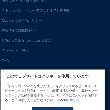
法律に関する情報と個人情報
テトララバル・グループのビジネス行動規範
Cookie に関するポリシー
沪ICP备17056308号-1
© Tetra Pak International S.A.
アクセシビリティ
FAQ
このウェブサイトはクッキーを使用しています
「すべての Cookie を受け入れる」をクリックすると、サイトナ
ビゲーションを強化し、サイトの使用状況を分析し、弊社のマー
ケティング活動を支援するために、デバイスに Cookie を保存す
ることに同意したことになります。
Cookie ポリシー