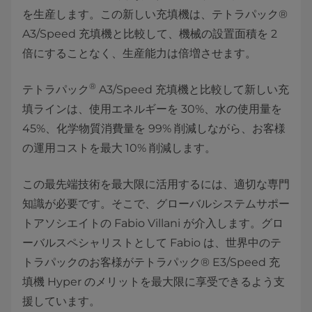
を生産します。この新しい充填機は、テトラパック®
A3/Speed 充填機と比較して、機械の設置面積を 2
倍にすることなく、生産能力は倍増させます。
®
テトラパック
A3/Speed 充填機と比較して新しい充
填ラインは、使用エネルギーを 30%、水の使用量を
45%、化学物質消費量を 99% 削減しながら、お客様
の運用コストを最大 10% 削減します。
この最先端技術を最大限に活用するには、適切な専門
知識が必要です。そこで、グローバルシステムサポー
トアソシエイトの Fabio Villani が介入します。グロ
ーバルスペシャリストとして Fabio は、世界中のテ
トラパックのお客様がテトラパック® E3/Speed 充
填機 Hyper のメリットを最大限に享受できるよう支
援しています。