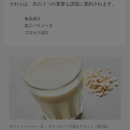
それらは、次の 3 つの重要な課題に要約されます。
食品成分
加工パラメータ
プロセス設計
ホワイトペーパー - 注： ダウンロード可能なアセット（英語版）