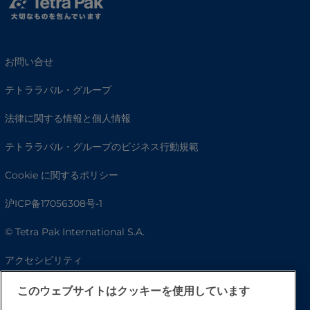
お問い合せ
テトララバル・グループ
法律に関する情報と個人情報
テトララバル・グループのビジネス行動規範
Cookie に関するポリシー
沪ICP备17056308号-1
© Tetra Pak International S.A.
アクセシビリティ
FAQ
このウェブサイトはクッキーを使用しています