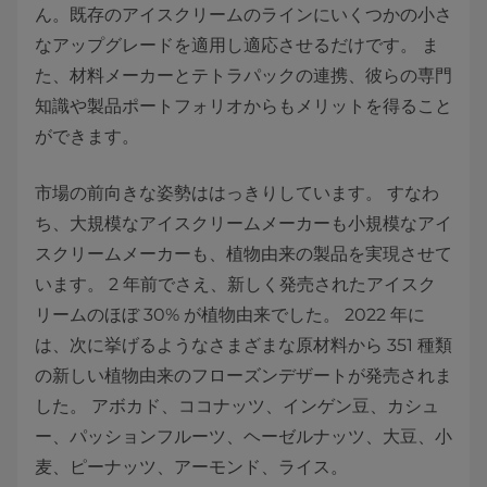
ん。既存のアイスクリームのラインにいくつかの小さ
なアップグレードを適用し適応させるだけです。 ま
た、材料メーカーとテトラパックの連携、彼らの専門
知識や製品ポートフォリオからもメリットを得ること
ができます。
市場の前向きな姿勢ははっきりしています。 すなわ
ち、大規模なアイスクリームメーカーも小規模なアイ
スクリームメーカーも、植物由来の製品を実現させて
います。 2 年前でさえ、新しく発売されたアイスク
リームのほぼ 30% が植物由来でした。 2022 年に
は、次に挙げるようなさまざまな原材料から 351 種類
の新しい植物由来のフローズンデザートが発売されま
した。 アボカド、ココナッツ、インゲン豆、カシュ
ー、パッションフルーツ、ヘーゼルナッツ、大豆、小
麦、ピーナッツ、アーモンド、ライス。