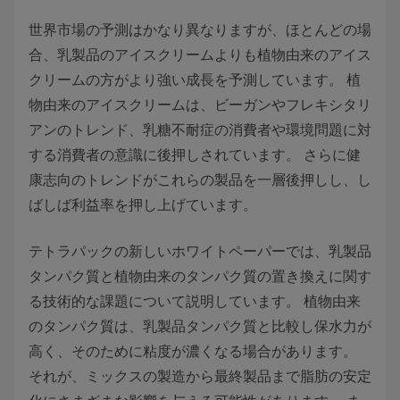
世界市場の予測はかなり異なりますが、ほとんどの場
合、乳製品のアイスクリームよりも植物由来のアイス
クリームの方がより強い成長を予測しています。 植
物由来のアイスクリームは、ビーガンやフレキシタリ
アンのトレンド、乳糖不耐症の消費者や環境問題に対
する消費者の意識に後押しされています。 さらに健
康志向のトレンドがこれらの製品を一層後押しし、し
ばしば利益率を押し上げています。
テトラパックの新しいホワイトペーパーでは、乳製品
タンパク質と植物由来のタンパク質の置き換えに関す
る技術的な課題について説明しています。 植物由来
のタンパク質は、乳製品タンパク質と比較し保水力が
高く、そのために粘度が濃くなる場合があります。
それが、ミックスの製造から最終製品まで脂肪の安定