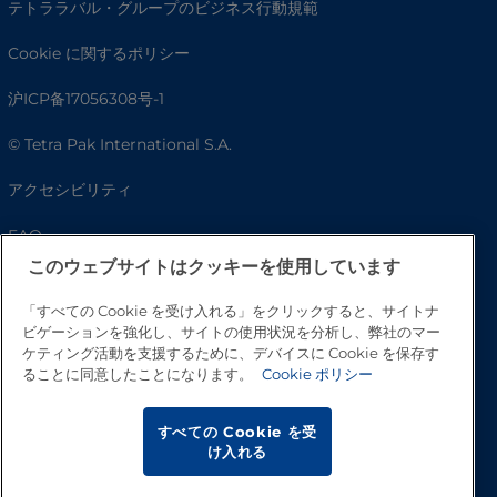
テトララバル・グループのビジネス行動規範
Cookie に関するポリシー
沪ICP备17056308号-1
© Tetra Pak International S.A.
アクセシビリティ
FAQ
このウェブサイトはクッキーを使用しています
「すべての Cookie を受け入れる」をクリックすると、サイトナ
ビゲーションを強化し、サイトの使用状況を分析し、弊社のマー
ケティング活動を支援するために、デバイスに Cookie を保存す
ることに同意したことになります。
Cookie ポリシー
すべての Cookie を受
け入れる
トップへ戻る