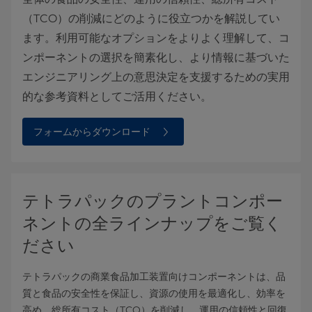
（TCO）の削減にどのように役立つかを解説してい
ます。利用可能なオプションをよりよく理解して、コ
ンポーネントの選択を簡素化し、より情報に基づいた
エンジニアリング上の意思決定を支援するための実用
的な参考資料としてご活用ください。
フォームからダウンロード
テトラパックのプラントコンポー
ネントの全ラインナップをご覧く
ださい
テトラパックの商業食品加工装置向けコンポーネントは、品
質と食品の安全性を保証し、資源の使用を最適化し、効率を
高め、総所有コスト（TCO）を削減し、運用の信頼性と回復