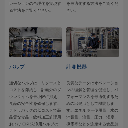
レーションの合理化を実現す
を最適化する方法をご覧くだ
る方法をご覧ください。
さい。
バルブ
計測機器
適切なバルブは、リソースと
良質なデータはオペレーショ
コストを節約し、計画外のダ
ンの理解と管理を促進し、パ
ウンタイムを最小限に抑え、
フォーマンスを最適化するた
食品の安全性を確保します。
めの出発点として機能しま
テトラパックの低コストで高
す。エネルギー使用量、水の
品質な食品・飲料加工処理用
消費量、流量、圧力、濁度、
および CIP 洗浄用バルブの
導電率などを測定する食品加