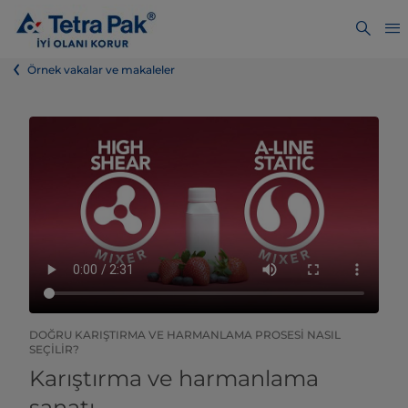
Örnek vakalar ve makaleler
DOĞRU KARIŞTIRMA VE HARMANLAMA PROSESI NASIL
SEÇILIR?
Karıştırma ve harmanlama
sanatı