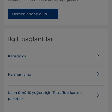
Hemen abone olun
İlgili bağlantılar
Karıştırma
Harmanlama
Uzun ömürlü yoğurt için Tetra Top karton
paketler