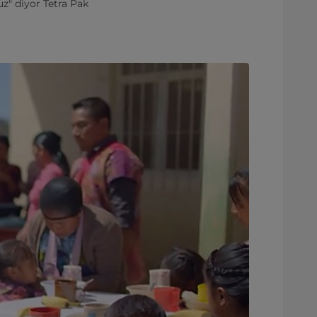
z" diyor Tetra Pak