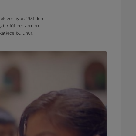
 veriliyor. 1951'den
ş birliği her zaman
 katkıda bulunur.