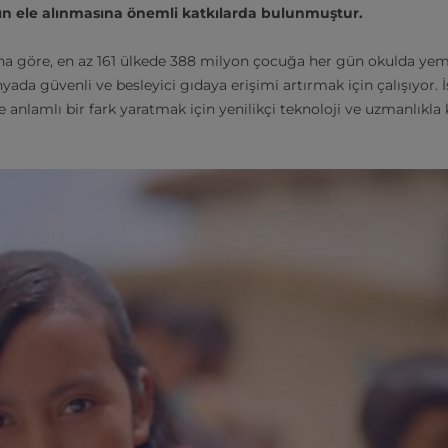
arın ele alınmasına önemli katkılarda bulunmuştur.
 göre, en az 161 ülkede 388 milyon çocuğa her gün okulda yemek
yada güvenli ve besleyici gıdaya erişimi artırmak için çalışıyor. İ
ve anlamlı bir fark yaratmak için yenilikçi teknoloji ve uzmanlıkla