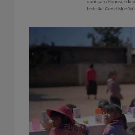
dönüşüm konusundaki en
Meksika Genel Müdürü 