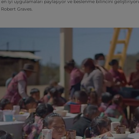
 iyi uygulamaları paylaşıyor ve beslenme bilincini geliştiriyoru
Robert Graves.