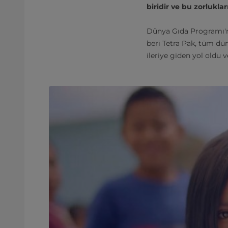
biridir ve bu zorlukl
Dünya Gıda Programı'na
beri Tetra Pak, tüm dün
ileriye giden yol oldu 