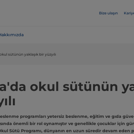
Bize ulaşın
Kariy
Hakkımızda
kul sütünün yaklaşık bir yüzyılı
a'da okul sütünün ya
ılı
eslenme programları yetersiz beslenme, eğitim ve gıda güvensiz
asında önemli bir rol oynamıştır ve genellikle çocuklar için 
 Okul Sütü Programı, dünyanın en uzun süredir devam eden 