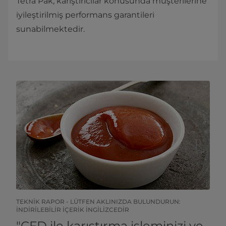
Tetra Pak, karıştırıcılar konusunda müşterilerine
iyileştirilmiş performans garantileri
sunabilmektedir.
TEKNIK RAPOR - LÜTFEN AKLINIZDA BULUNDURUN:
İNDIRILEBILIR IÇERIK İNGILIZCEDIR
"CFD ile karıştırma işleminizi ve