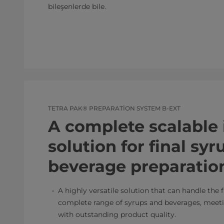
bileşenlerde bile.
TETRA PAK® PREPARATION SYSTEM B-EXT
A complete scalable 
solution for final sy
beverage preparatio
A highly versatile solution that can handle the f
complete range of syrups and beverages, meet
with outstanding product quality.