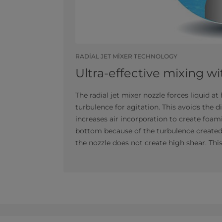
RADIAL JET MIXER TECHNOLOGY
Ultra-effective mixing wi
The radial jet mixer nozzle forces liquid a
turbulence for agitation. This avoids the 
increases air incorporation​ to create foam
bottom because of the turbulence created b
the nozzle does not create high shear. This