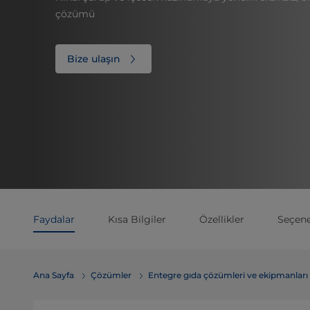
çözümü
Bize ulaşın
Faydalar
Kısa Bilgiler
Özellikler
Seçene
Ana Sayfa
Çözümler
Entegre gıda çözümleri ve ekipmanları