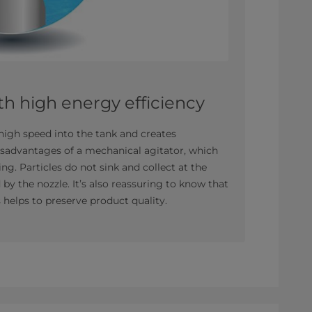
th high energy efficiency
t high speed into the tank and creates
disadvantages of a mechanical agitator, which
ing. Particles do not sink and collect at the
y the nozzle. It’s also reassuring to know that
 helps to preserve product quality.