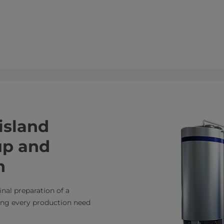
island
rup and
n
inal preparation of a
ing every production need