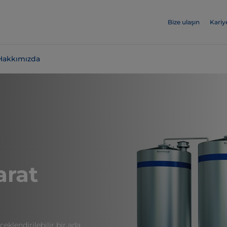
Bize ulaşın
Kariy
Hakkımızda
arat
eklendirilebilir bir ada