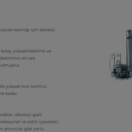
ecek hazırlığı için eksiksiz
kolay yükseltilebilirlik ve
tüketiminin en aza
rulmuştur.
'lik yüksek hızlı kontinü
ne kadar.
cekler, alkolsüz gazlı
 fonksiyonel ve sütlü içecekler)
m artırıcılar gibi zorlu