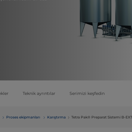
kler
Teknik ayrıntılar
Serimizi keşfedin
Proses ekipmanları
Karıştırma
Tetra Pak® Preparat Sistemi B-EX