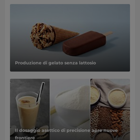
Produzione di gelato senza lattosio
Il dosaggio asettico di precisione apre nuove
frontiere