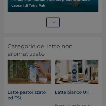
caseari di Tetra Pak
Categorie del latte non
aromatizzato
Latte pastorizzato
Latte bianco UHT
ed ESL
Scopri come le nostre