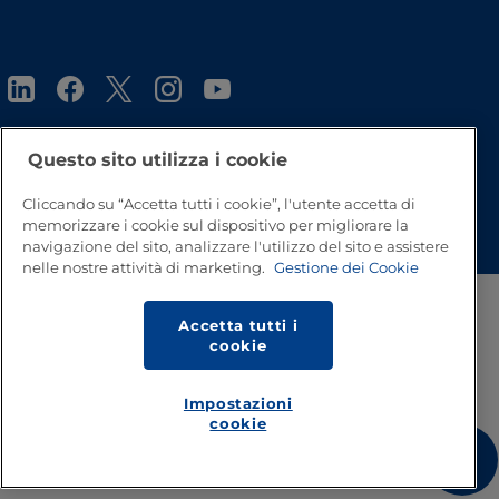
Questo sito utilizza i cookie
Cliccando su “Accetta tutti i cookie”, l'utente accetta di
Inizio pagina
memorizzare i cookie sul dispositivo per migliorare la
navigazione del sito, analizzare l'utilizzo del sito e assistere
nelle nostre attività di marketing.
Gestione dei Cookie
Accetta tutti i
cookie
Impostazioni
cookie