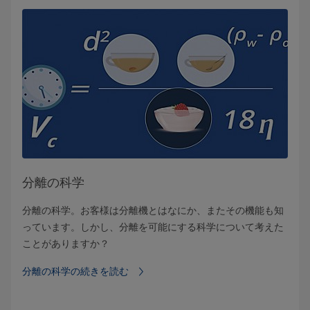
分離の科学
分離の科学。お客様は分離機とはなにか、またその機能も知
っています。しかし、分離を可能にする科学について考えた
ことがありますか？
分離の科学の続きを読む