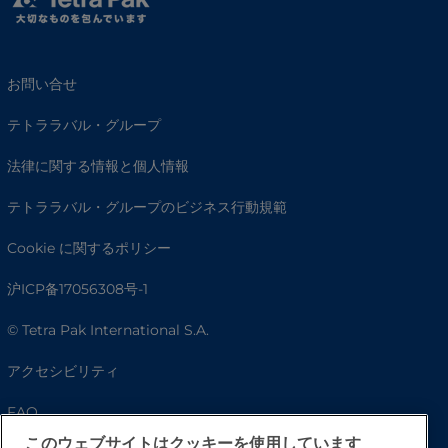
お問い合せ
テトララバル・グループ
法律に関する情報と個人情報
テトララバル・グループのビジネス行動規範
Cookie に関するポリシー
沪ICP备17056308号-1
© Tetra Pak International S.A.
アクセシビリティ
FAQ
このウェブサイトはクッキーを使用しています