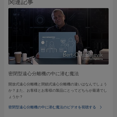
関連記事
密閉型遠心分離機の中に潜む魔法
開放式遠心分離機と閉鎖式遠心分離機の違いはなんでしょう
か？また、お客様とお客様の製品にとってどちらが最適でし
ょうか？
密閉型遠心分離機の中に潜む魔法のビデオを視聴する