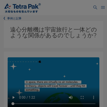
事例と記事
遠心分離機は宇宙旅行と一体どの
ような関係があるのでしょうか?